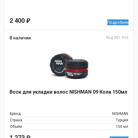
2 400
₽
Подробнее
В наличии
Код 001-016
Воск для укладки волос NISHMAN 09 Кола 150мл
Бренд
NISHMAN
Страна
Турция
Объём
150 мл
1 273
₽