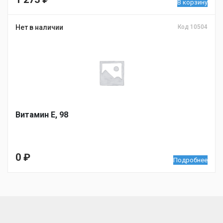
В корзину
Нет в наличии
Код 10504
Витамин Е, 98
0
₽
Подробнее