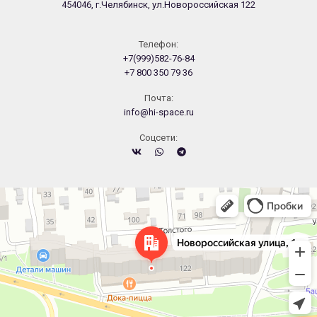
454046, г.Челябинск, ул.Новороссийская 122
Телефон:
+7(999)582-76-84
+7 800 350 79 36
Почта:
info@hi-space.ru
Cоцсети:
Челябинск
Новороссийская улица, 122 — Яндекс.Карты