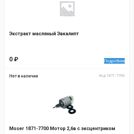
Экстракт масляный Эвкалипт
0
₽
Подробнее
Нет в наличии
Код 1871-7700
Moser 1871-7700 Мотор 2,6в с эксцентриком