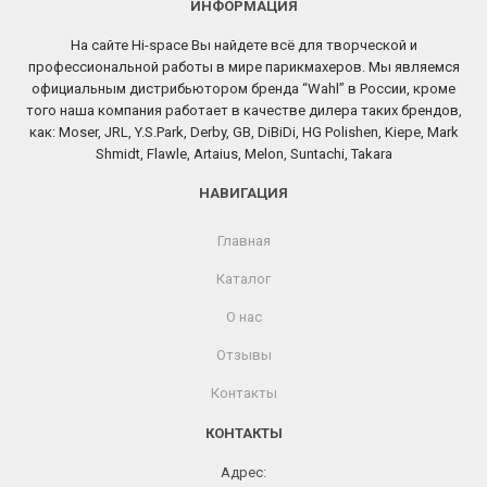
ИНФОРМАЦИЯ
На сайте Hi-space Вы найдете всё для творческой и
профессиональной работы в мире парикмахеров. Мы являемся
официальным дистрибьютором бренда “Wahl” в России, кроме
того наша компания работает в качестве дилера таких брендов,
как: Moser, JRL, Y.S.Park, Derby, GB, DiBiDi, HG Polishen, Kiepe, Mark
Shmidt, Flawle, Artaius, Melon, Suntachi, Takara
НАВИГАЦИЯ
Главная
Каталог
О нас
Отзывы
Контакты
КОНТАКТЫ
Адрес: