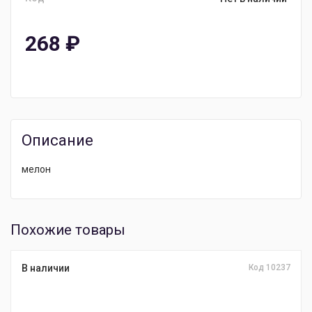
268
₽
Описание
мелон
Похожие товары
В наличии
Код 10237