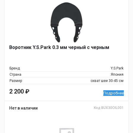
Воротник Y.S.Park 0.3 мм черный с черным
Бренд
Y.S.Park
Страна
Япония
Размер
охват шеи 30-45 см
2 200
₽
Подробнее
Нет в наличии
Код BUX30OIL001