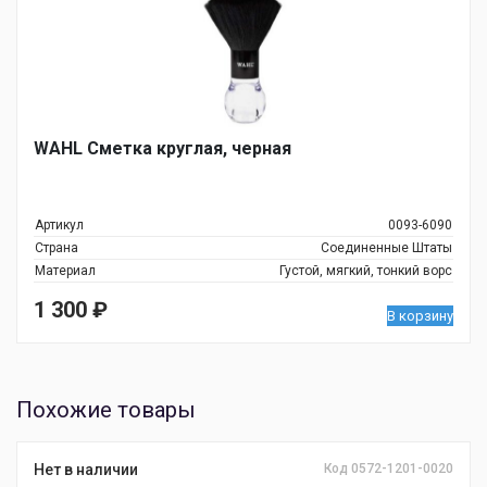
WAHL Сметка круглая, черная
Артикул
0093-6090
Страна
Соединенные Штаты
Материал
Густой, мягкий, тонкий ворс
1 300
₽
В корзину
Похожие товары
Нет в наличии
Код 0572-1201-0020