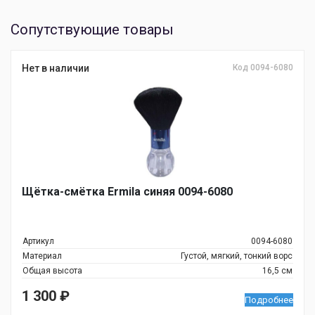
Сопутствующие товары
Нет в наличии
Код 0094-6080
Щётка-смётка Ermila синяя 0094-6080
Артикул
0094-6080
Материал
Густой, мягкий, тонкий ворс
Общая высота
16,5 см
1 300
₽
Подробнее