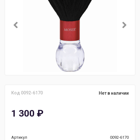
Код 0092-6170
Нет в наличии
1 300
₽
Артикул
0092-6170