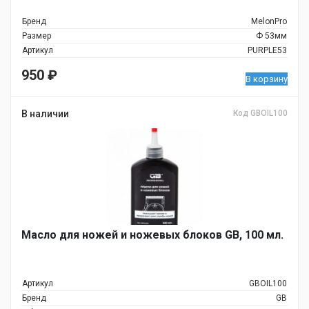
Бренд
MelonPro
Размер
Ф 53мм
Артикул
PURPLE53
950
₽
В корзину
В наличии
Код GBOIL100
Масло для ножей и ножевых блоков GB, 100 мл.
Артикул
GBOIL100
Бренд
GB