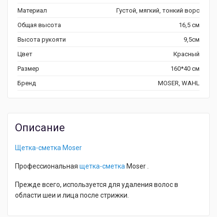
Материал
Густой, мягкий, тонкий ворс
Общая высота
16,5 см
Высота рукояти
9,5см
Цвет
Красный
Размер
160*40 см
Бренд
MOSER, WAHL
Описание
Щетка-сметка Moser
Профессиональная
щетка-сметка
Moser .
Прежде всего, используется для удаления волос в
области шеи и лица после стрижки.