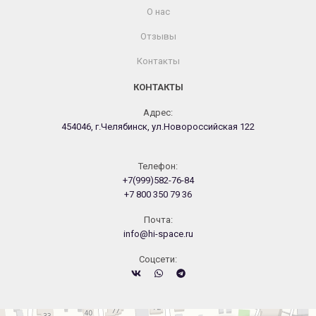
О нас
Отзывы
Контакты
КОНТАКТЫ
Адрес:
454046, г.Челябинск, ул.Новороссийская 122
Телефон:
+7(999)582-76-84
+7 800 350 79 36
Почта:
info@hi-space.ru
Cоцсети:
Челябинск