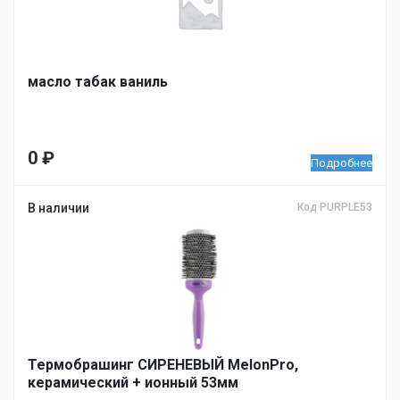
масло табак ваниль
0
₽
Подробнее
В наличии
Код PURPLE53
Термобрашинг СИРЕНЕВЫЙ MelonPro,
керамический + ионный 53мм