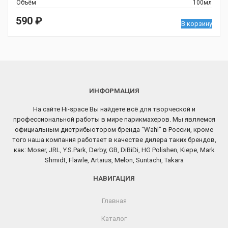
Объём
100мл
590
₽
В корзину
ИНФОРМАЦИЯ
На сайте Hi-space Вы найдете всё для творческой и
профессиональной работы в мире парикмахеров. Мы являемся
официальным дистрибьютором бренда “Wahl” в России, кроме
того наша компания работает в качестве дилера таких брендов,
как: Moser, JRL, Y.S.Park, Derby, GB, DiBiDi, HG Polishen, Kiepe, Mark
Shmidt, Flawle, Artaius, Melon, Suntachi, Takara
НАВИГАЦИЯ
Главная
Каталог