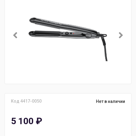
Код 4417-0050
Нет в наличии
5 100
₽