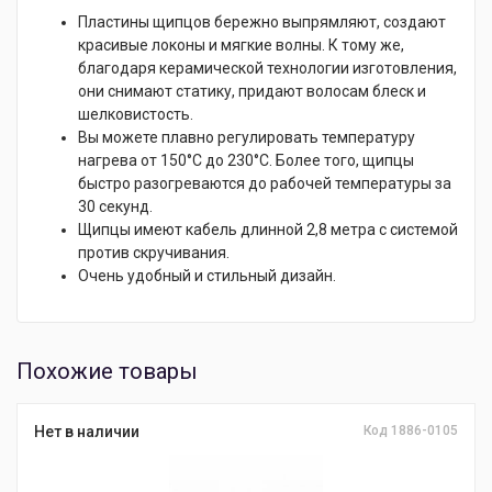
Пластины щипцов бережно выпрямляют, создают
красивые локоны и мягкие волны. К тому же,
благодаря керамической технологии изготовления,
они снимают статику, придают волосам блеск и
шелковистость.
Вы можете плавно регулировать температуру
нагрева от 150°С до 230°С. Более того, щипцы
быстро разогреваются до рабочей температуры за
30 секунд.
Щипцы имеют кабель длинной 2,8 метра с системой
против скручивания.
Очень удобный и стильный дизайн.
Похожие товары
Нет в наличии
Код 1886-0105