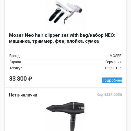
Moser Neo hair clipper set with bag/набор NEO:
машинка, триммер, фен, плойка, сумка
Бренд
MOSER
Страна
Германия
Артикул
1886-0105
33 800
₽
Подробнее
Нет в наличии
Код 4332-0050