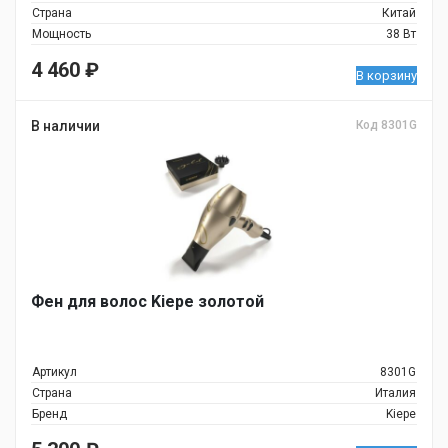
Страна
Китай
Мощность
38 Вт
4 460
₽
В корзину
В наличии
Код 8301G
Фен для волос Kiepe золотой
Артикул
8301G
Страна
Италия
Бренд
Kiepe