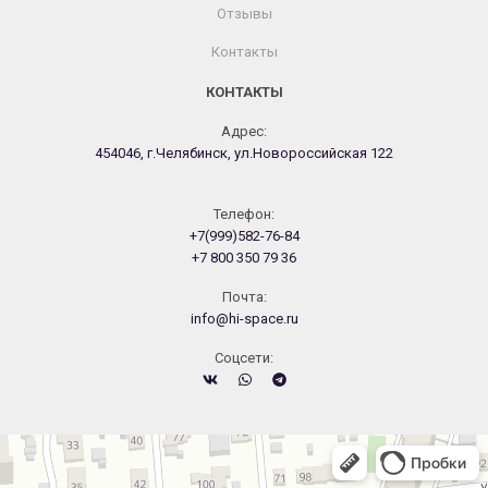
Отзывы
Контакты
КОНТАКТЫ
Адрес:
454046, г.Челябинск, ул.Новороссийская 122
Телефон:
+7(999)582-76-84
+7 800 350 79 36
Почта:
info@hi-space.ru
Cоцсети:
Челябинск
Новороссийская улица, 122 — Яндекс.Карты