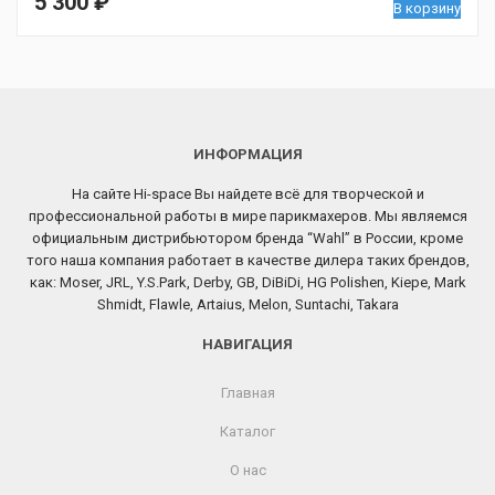
5 300
₽
В корзину
ИНФОРМАЦИЯ
На сайте Hi-space Вы найдете всё для творческой и
профессиональной работы в мире парикмахеров. Мы являемся
официальным дистрибьютором бренда “Wahl” в России, кроме
того наша компания работает в качестве дилера таких брендов,
как: Moser, JRL, Y.S.Park, Derby, GB, DiBiDi, HG Polishen, Kiepe, Mark
Shmidt, Flawle, Artaius, Melon, Suntachi, Takara
НАВИГАЦИЯ
Главная
Каталог
О нас