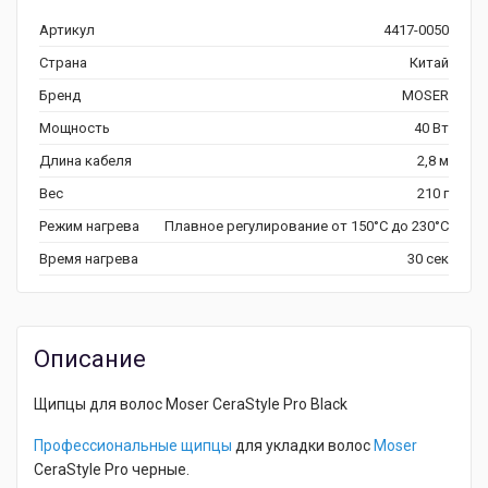
Артикул
4417-0050
Страна
Китай
Бренд
MOSER
Мощность
40 Вт
Длина кабеля
2,8 м
Вес
210 г
Режим нагрева
Плавное регулирование от 150°С до 230°С
Время нагрева
30 сек
Описание
Щипцы для волос Moser CeraStyle Pro Black
Профессиональные щипцы
для укладки волос
Moser
CeraStyle Pro черные.