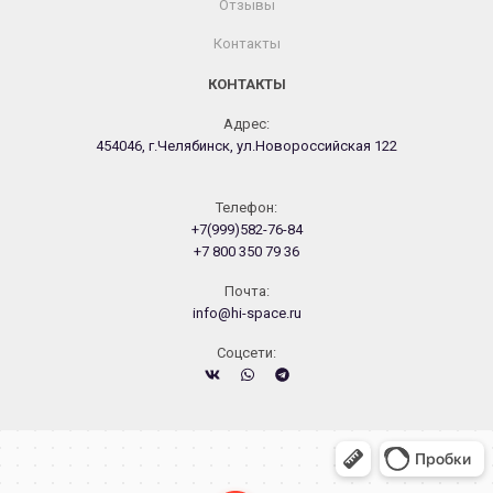
Отзывы
Контакты
КОНТАКТЫ
Адрес:
454046, г.Челябинск, ул.Новороссийская 122
Телефон:
+7(999)582-76-84
+7 800 350 79 36
Почта:
info@hi-space.ru
Cоцсети:
Челябинск
Новороссийская улица, 122 — Яндекс.Карты