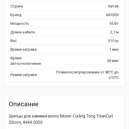
Страна
Китай
Бренд
MOSER
Мощность
55 Вт
Длина кабеля
2,7 м
Вес
315 гр
Время нагрева
1 мин
Время
60 мин
автоотключения
Плавное регулирование от 80°С до
Режим нагрева
210°C
Описание
Щипцы для завивки волос Moser Curling Tong TitanCurl
25mm, 4444-0050