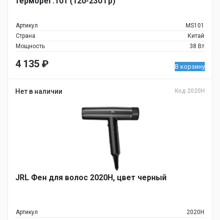
терморег.101 (120-230 гр)
Артикул
MS101
Страна
Китай
Мощность
38 Вт
4 135
₽
В корзину
Нет в наличии
Код 2020H
JRL Фен для волос 2020H, цвет черный
Артикул
2020H