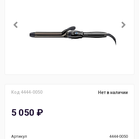
Код 4444-0050
Нет в наличии
5 050
₽
Артикул
4444-0050