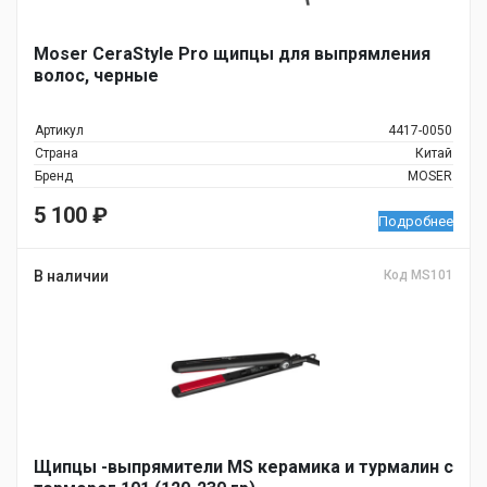
Moser CeraStyle Pro щипцы для выпрямления
волос, черные
Артикул
4417-0050
Страна
Китай
Бренд
MOSER
5 100
₽
Подробнее
В наличии
Код MS101
Щипцы -выпрямители MS керамика и турмалин c