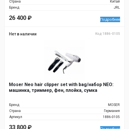
Страна
Китай
Бренд
JRL
26 400
₽
Подробнее
Нет в наличии
Код 1886-0105
Moser Neo hair clipper set with bag/набор NEO:
машинка, триммер, фен, плойка, сумка
Бренд
MOSER
Страна
Германия
Артикул
1886-0105
33 800
₽
Подробнее