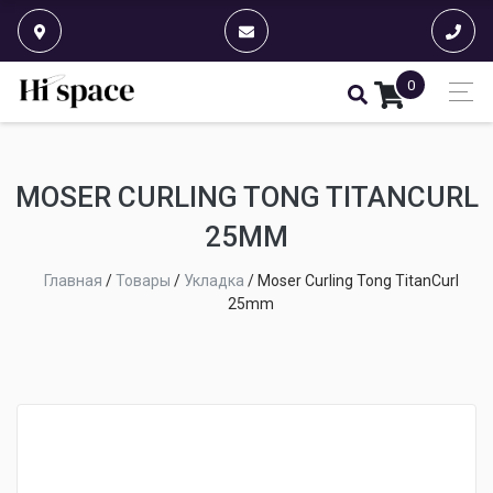
0
MOSER CURLING TONG TITANCURL
25MM
Главная
/
Товары
/
Укладка
/
Moser Curling Tong TitanCurl
25mm