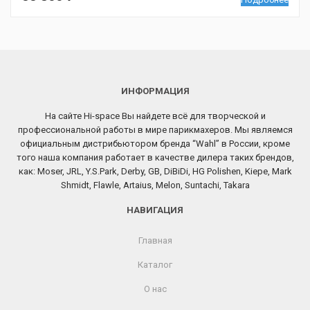
ИНФОРМАЦИЯ
На сайте Hi-space Вы найдете всё для творческой и
профессиональной работы в мире парикмахеров. Мы являемся
официальным дистрибьютором бренда “Wahl” в России, кроме
того наша компания работает в качестве дилера таких брендов,
как: Moser, JRL, Y.S.Park, Derby, GB, DiBiDi, HG Polishen, Kiepe, Mark
Shmidt, Flawle, Artaius, Melon, Suntachi, Takara
НАВИГАЦИЯ
Главная
Каталог
О нас