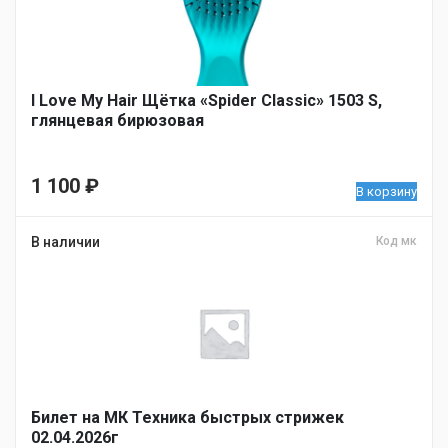
I Love My Hair Щётка «Spider Classic» 1503 S,
глянцевая бирюзовая
1 100
₽
В корзину
В наличии
Код мк
Билет на МК Техника быстрых стрижек
02.04.2026г