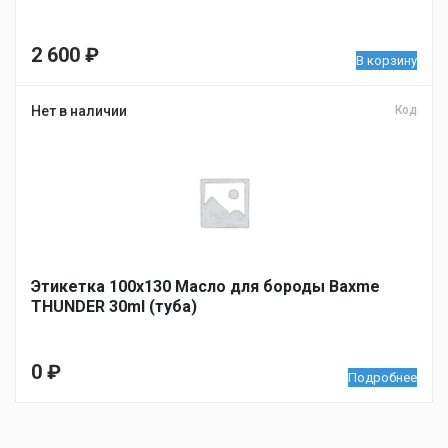
2 600
₽
В корзину
Нет в наличии
Код
Этикетка 100х130 Масло для бороды Baxme
THUNDER 30ml (туба)
0
₽
Подробнее