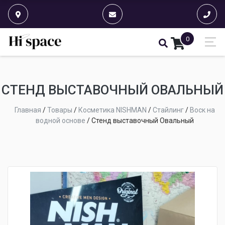
0
СТЕНД ВЫСТАВОЧНЫЙ ОВАЛЬНЫЙ
Главная
/
Товары
/
Косметика NISHMAN
/
Стайлинг
/
Воск на
водной основе
/
Стенд выставочный Овальный