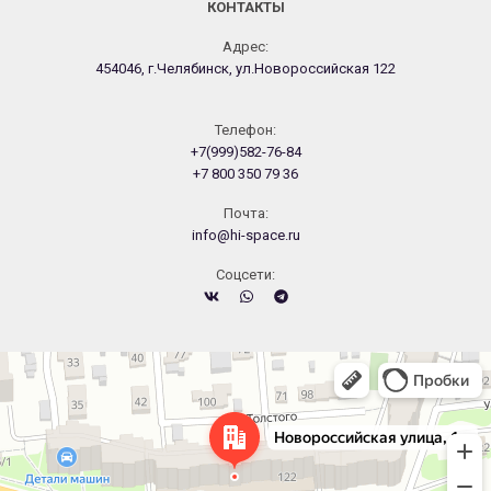
КОНТАКТЫ
Адрес:
454046, г.Челябинск, ул.Новороссийская 122
Телефон:
+7(999)582-76-84
+7 800 350 79 36
Почта:
info@hi-space.ru
Cоцсети:
Челябинск
Новороссийская улица, 122 — Яндекс.Карты