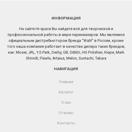
ИНФОРМАЦИЯ
На сайте Hi-space Вы найдете всё для творческой и
профессиональной работы в мире парикмахеров. Мы являемся
официальным дистрибьютором бренда “Wahl” в России, кроме
того наша компания работает в качестве дилера таких брендов,
как: Moser, JRL, Y.S.Park, Derby, GB, DiBiDi, HG Polishen, Kiepe, Mark
Shmidt, Flawle, Artaius, Melon, Suntachi, Takara
НАВИГАЦИЯ
Главная
Каталог
О нас
Отзывы
Контакты