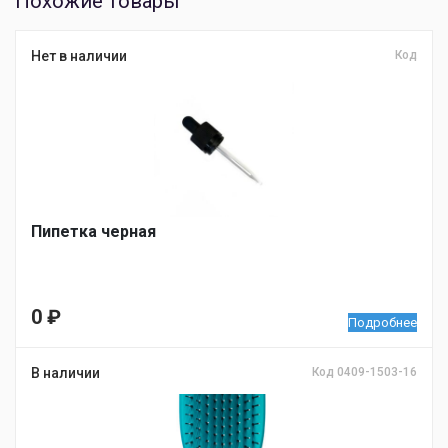
Похожие товары
Нет в наличии
Код
Пипетка черная
0
₽
Подробнее
В наличии
Код 0409-1503-16