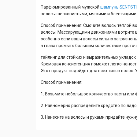
Парфюмированный мужской
шампунь
SENTSTI
волосы шелковистыми, мягкими и блестящими
Способ применения: Смочите волосы теплой во
волосы. Массирующими движениями вотрите ша
особенно если ваши волосы сильно загрязнен
в глаза промыть большим количеством проточн
тайлинг для стойких и выразительных укладок 
Кремовая консистенция поможет легко нанест
Этот продукт подойдет для всех типов волос.
Способ применения:
1. Возьмите небольшое количество пасты или 
2. Равномерно распределите средство по ладо
3. Нанесите на волосы и руками придайте нуж