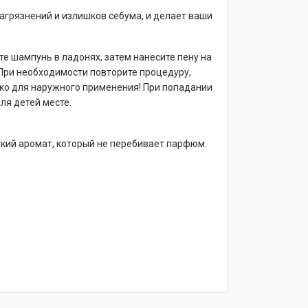
агрязнений и излишков себума, и делает ваши
е шампунь в ладонях, затем нанесите пену на
При необходимости повторите процедуру,
ько для наружного применения! При попадании
ля детей месте.
гкий аромат, который не перебивает парфюм.