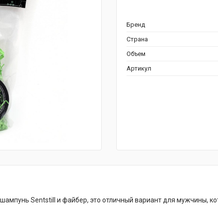
Бренд
Страна
Объем
Артикул
ампунь Sentstill и файбер, это отличный вариант для мужчины, к