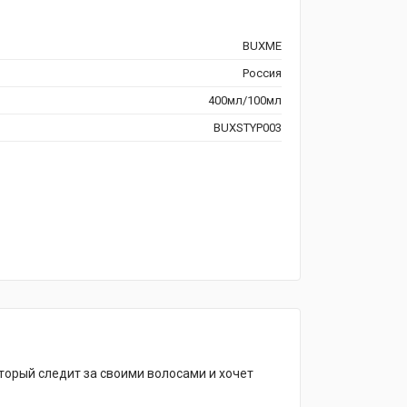
BUXME
Россия
400мл/100мл
BUXSTYP003
оторый следит за своими волосами и хочет