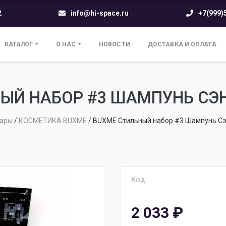
2
info@hi-space.ru
+7(999)
КАТАЛОГ
О НАС
НОВОСТИ
ДОСТАВКА И ОПЛАТА
ЫЙ НАБОР #3 ШАМПУНЬ СЭ
ары
/
КОСМЕТИКА BUXME
/
BUXME Стильный набор #3 Шампунь Сэ
Код
2 033
₽