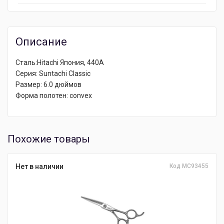
Описание
Сталь:Hitachi Япония, 440А
Серия: Suntachi Classic
Размер: 6.0 дюймов
Форма полотен: convex
Похожие товары
Нет в наличии
Код MC93455