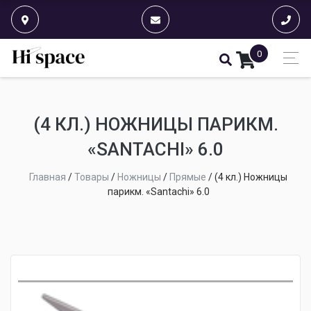
0
(4 КЛ.) НОЖНИЦЫ ПАРИКМ.
«SANTACHI» 6.0
Главная
/
Товары
/
Ножницы
/
Прямые
/
(4 кл.) Ножницы
парикм. «Santachi» 6.0