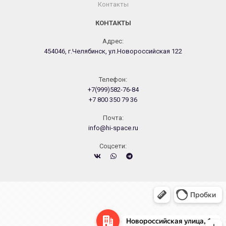
Контакты
КОНТАКТЫ
Адрес:
454046, г.Челябинск, ул.Новороссийская 122
Телефон:
+7(999)582-76-84
+7 800 350 79 36
Почта:
info@hi-space.ru
Cоцсети:
Челябинск
Новороссийская улица, 122 — Яндекс.Карты