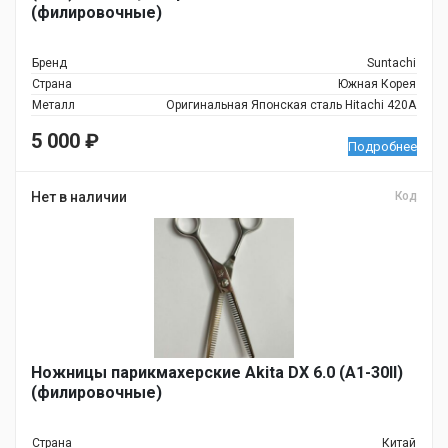
(филировочные)
Бренд
Suntachi
Страна
Южная Корея
Металл
Оригинальная Японская сталь Hitachi 420A
5 000
₽
Подробнее
Нет в наличии
Код
Ножницы парикмахерские Akita DX 6.0 (A1-30II)
(филировочные)
Страна
Китай