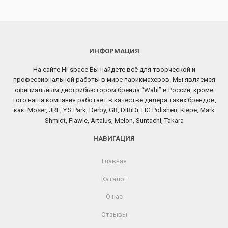
ИНФОРМАЦИЯ
На сайте Hi-space Вы найдете всё для творческой и
профессиональной работы в мире парикмахеров. Мы являемся
официальным дистрибьютором бренда “Wahl” в России, кроме
того наша компания работает в качестве дилера таких брендов,
как: Moser, JRL, Y.S.Park, Derby, GB, DiBiDi, HG Polishen, Kiepe, Mark
Shmidt, Flawle, Artaius, Melon, Suntachi, Takara
НАВИГАЦИЯ
Главная
Каталог
О нас
Отзывы