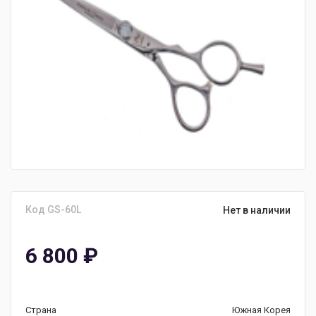
Код GS-60L
Нет в наличии
6 800
₽
Страна
Южная Корея