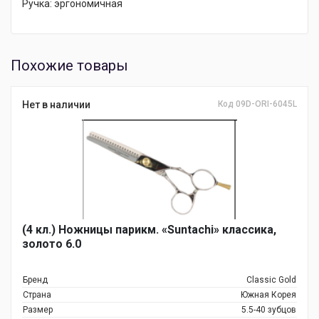
Ручка: эргономичная
Похожие товары
Нет в наличии
Код 09D-ORI-6045L
(4 кл.) Ножницы парикм. «Suntachi» классика,
золото 6.0
Бренд
Classic Gold
Страна
Южная Корея
Размер
5.5-40 зубцов