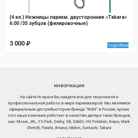
(4 кл.) Ножницы парикм. двусторонние «Takara»
6.00 /35 зубцов (филировочные)
3 000
₽
Подробнее
ИНФОРМАЦИЯ
На сайте Hi-space Вы найдете всё для творческой и
профессиональной работы в мире парикмахеров. Мы являемся
официальным дистрибьютором бренда “Wahl” в России, кроме
того наша компания работает в качестве дилера таких брендов,
как: Moser, JRL, Y.S.Park, Derby, GB, DiBiDi, HG Polishen, Kiepe, Mark
Shmidt, Flawle, Artaius, Melon, Suntachi, Takara