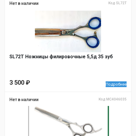
Нет в наличии
Код SL72T
SL72T Ножницы филировочные 5,5д 35 зуб
3 500
₽
Подробнее
Нет в наличии
Код MC4046035