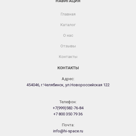
НАВИГАЦИЯ
Главная
Каталог
О нас
Отзывы
Контакты
КОНТАКТЫ
Адрес:
454046, г.Челябинск, ул.Новороссийская 122
Телефон:
+7(999)582-76-84
+7 800 350 79 36
Почта:
info@hi-space.ru