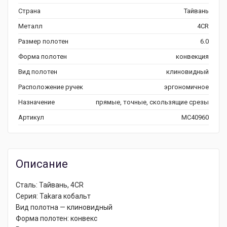
Страна
Тайвань
Металл
4CR
Размер полотен
6.0
Форма полотен
конвекция
Вид полотен
клиновидный
Расположение ручек
эргономичное
Назначение
прямые, точные, скользящие срезы
Артикул
MC40960
Описание
Сталь: Тайвань, 4CR
Серия: Takara кобальт
Вид полотна — клиновидный
Форма полотен: конвекс