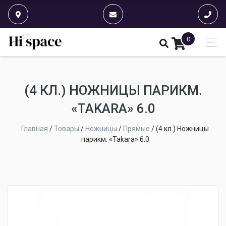
0
(4 КЛ.) НОЖНИЦЫ ПАРИКМ.
«TAKARA» 6.0
Главная
/
Товары
/
Ножницы
/
Прямые
/
(4 кл.) Ножницы
парикм. «Takara» 6.0