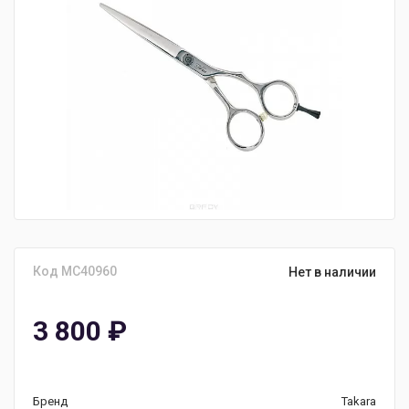
Код MC40960
Нет в наличии
3 800
₽
Бренд
Takara