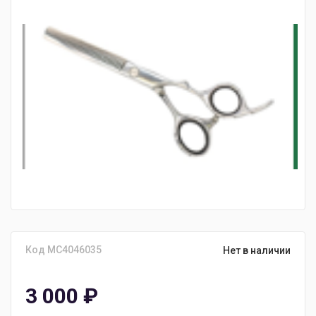
Код MC4046035
Нет в наличии
3 000
₽