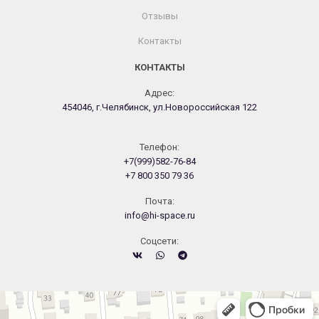
Отзывы
Контакты
КОНТАКТЫ
Адрес:
454046, г.Челябинск, ул.Новороссийская 122
Телефон:
+7(999)582-76-84
+7 800 350 79 36
Почта:
info@hi-space.ru
Cоцсети:
Челябинск
Новороссийская улица, 122 — Яндекс.Карты