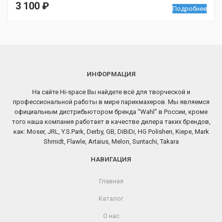
3 100
₽
Подробнее
ИНФОРМАЦИЯ
На сайте Hi-space Вы найдете всё для творческой и
профессиональной работы в мире парикмахеров. Мы являемся
официальным дистрибьютором бренда “Wahl” в России, кроме
того наша компания работает в качестве дилера таких брендов,
как: Moser, JRL, Y.S.Park, Derby, GB, DiBiDi, HG Polishen, Kiepe, Mark
Shmidt, Flawle, Artaius, Melon, Suntachi, Takara
НАВИГАЦИЯ
Главная
Каталог
О нас