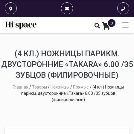
0
(4 КЛ.) НОЖНИЦЫ ПАРИКМ.
ДВУСТОРОННИЕ «TAKARA» 6.00 /35
ЗУБЦОВ (ФИЛИРОВОЧНЫЕ)
Главная
/
Товары
/
Ножницы
/
Прямые
/
(4 кл.) Ножницы
парикм. двусторонние «Takara» 6.00 /35 зубцов
(филировочные)