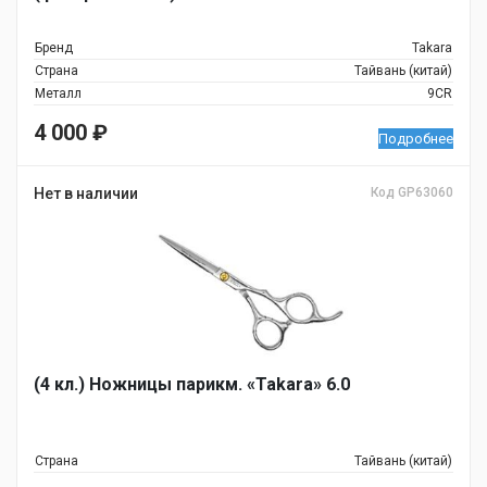
Бренд
Takara
Страна
Тайвань (китай)
Металл
9CR
4 000
₽
Подробнее
Нет в наличии
Код GP63060
(4 кл.) Ножницы парикм. «Takara» 6.0
Страна
Тайвань (китай)