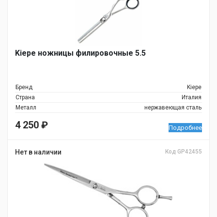
Kiepe ножницы филировочные 5.5
Бренд
Kiepe
Страна
Италия
Металл
нержавеющая сталь
4 250
₽
Подробнее
Нет в наличии
Код GP42455