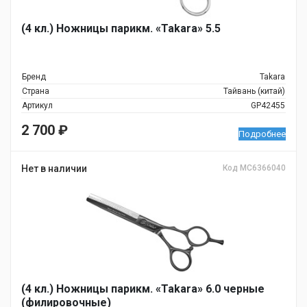
(4 кл.) Ножницы парикм. «Takara» 5.5
Бренд
Takara
Страна
Тайвань (китай)
Артикул
GP42455
2 700
₽
Подробнее
Нет в наличии
Код MC6366040
(4 кл.) Ножницы парикм. «Takara» 6.0 черные
(филировочные)