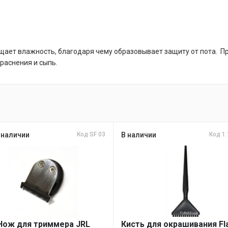
ощает влажность, благодаря чему образовывает защиту от пота. При
раснения и сыпь.
 наличии
Код SF 03
В наличии
Код 1.
Нож для триммера JRL
Кисть для окрашивания Fl