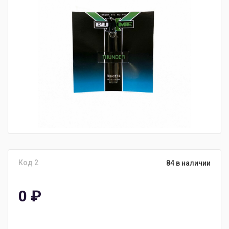
Код 2
84 в наличии
0
₽