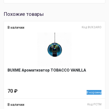
Похожие товары
В наличии
Код BUX2ARO
BUXME Ароматизатор TOBACCO VANILLA
70
₽
В корзину
В наличии
Код PCTM