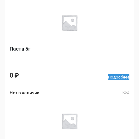
Паста 5г
0
₽
Подробнее
Нет в наличии
Код