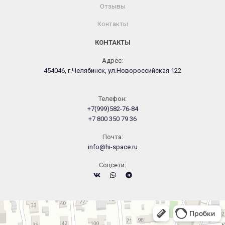
Отзывы
Контакты
КОНТАКТЫ
Адрес:
454046, г.Челябинск, ул.Новороссийская 122
Телефон:
+7(999)582-76-84
+7 800 350 79 36
Почта:
info@hi-space.ru
Cоцсети:
Челябинск
Новороссийская улица, 122 — Яндекс.Карты