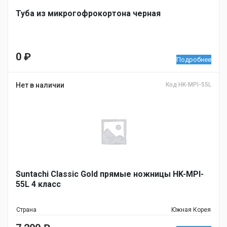
Туба из микрогофрокортона черная
0
₽
Подробнее
Нет в наличии
Код HK-MPI-55L
Suntachi Classic Gold прямые ножницы HK-MPI-
55L 4 класс
Страна
Южная Корея