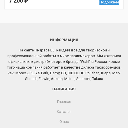
7 200
₽
Подробнее
ИНФОРМАЦИЯ
На сайте Hi-space Вы найдете всё для творческой и
профессиональной работы в мире парикмахеров. Мы являемся
официальным дистрибьютором бренда “Wahl” в России, кроме
того наша компания работает в качестве дилера таких брендов,
как: Moser, JRL, Y.S.Park, Derby, GB, DiBiDi, HG Polishen, Kiepe, Mark
Shmidt, Flawle, Artaius, Melon, Suntachi, Takara
НАВИГАЦИЯ
Главная
Каталог
О нас