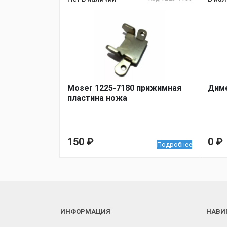
Moser 1225-7180 прижимная
Диме
пластина ножа
150
₽
0
₽
Подробнее
ИНФОРМАЦИЯ
НАВИ