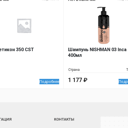
тикон 350 CST
Шампунь NISHMAN 03 Inca 
400мл
Страна
1 177
₽
Подробнее
Подр
ГАЦИЯ
КОНТАКТЫ
Челябинск
Новороссийская