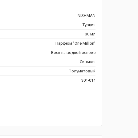
NISHMAN
Турция
30 мл
Парфюм "One Million"
Воск на водной основе
Сильная
Полуматовый
301-014