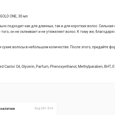
GOLD ONE, 30 мл
ьно подходит как для длинных, так и для коротких волос. Сильная
 того, он не склеивает и не утяжеляет волос. К тому же, благодаря 
сухие волосы в небольшом количестве. После этого, придайте фор
 Castor Oil, Glycerin, Parfum, Phenoxyethanol, Methylparaben, BHT, Et
 наличии
Код 001-014