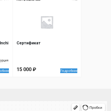
Inchi
Сертификат
Турция
15 000
₽
обнее
Подробнее
 улица, 122 — Яндекс.Карты