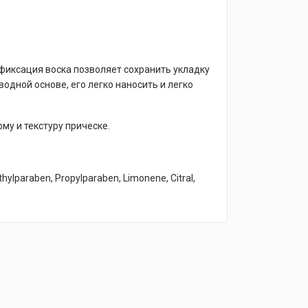
 фиксация воска позволяет сохранить укладку
водной основе, его легко наносить и легко
му и текстуру прическе.
hylparaben, Propylparaben, Limonene, Citral,