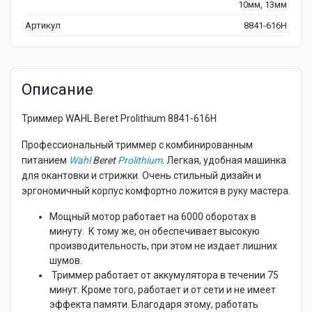
10мм, 13мм
Артикул
8841-616H
Описание
Триммер WAHL Beret Prolithium 8841-616H
Профессиональный триммер с комбинированным
питанием
Wahl
Beret
Prolithium
. Легкая, удобная машинка
для окантовки и стрижки. Очень стильный дизайн и
эргономичный корпус комфортно ложится в руку мастера.
Мощный мотор работает на 6000 оборотах в
минуту. К тому же, он обеспечивает высокую
производительность, при этом не издает лишних
шумов.
Триммер работает от аккумулятора в течении 75
минут. Кроме того, работает и от сети и не имеет
эффекта памяти. Благодаря этому, работать