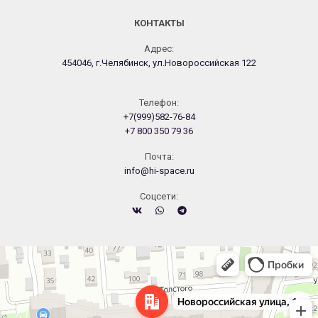
КОНТАКТЫ
Адрес:
454046, г.Челябинск, ул.Новороссийская 122
Телефон:
+7(999)582-76-84
+7 800 350 79 36
Почта:
info@hi-space.ru
Cоцсети:
Челябинск
Новороссийская улица, 122 — Яндекс.Карты