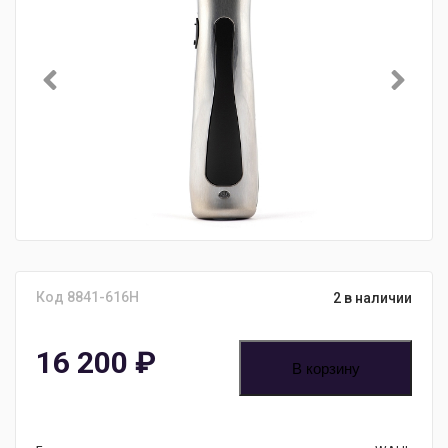
Код 8841-616H
2 в наличии
16 200
₽
В корзину