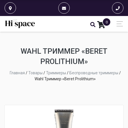
0
WAHL ТРИММЕР «BERET
PROLITHIUM»
Главная
/
Товары
/
Триммеры
/
Беспроводные триммеры
/
Wahl Триммер «Beret Prolithium»