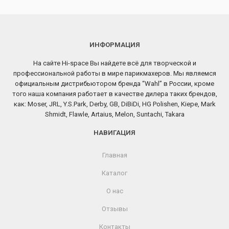
ИНФОРМАЦИЯ
На сайте Hi-space Вы найдете всё для творческой и
профессиональной работы в мире парикмахеров. Мы являемся
официальным дистрибьютором бренда “Wahl” в России, кроме
того наша компания работает в качестве дилера таких брендов,
как: Moser, JRL, Y.S.Park, Derby, GB, DiBiDi, HG Polishen, Kiepe, Mark
Shmidt, Flawle, Artaius, Melon, Suntachi, Takara
НАВИГАЦИЯ
Главная
Каталог
О нас
Отзывы
Контакты