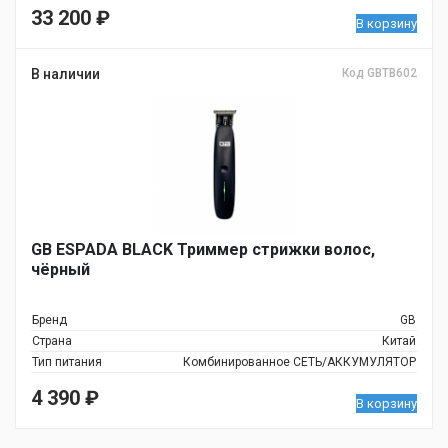
33 200
₽
В корзину
В наличии
Код GBTB602
GB ESPADA BLACK Триммер стрижки волос,
чёрный
Бренд
GB
Страна
Китай
Тип питания
Комбинированное СЕТЬ/АККУМУЛЯТОР
4 390
₽
В корзину