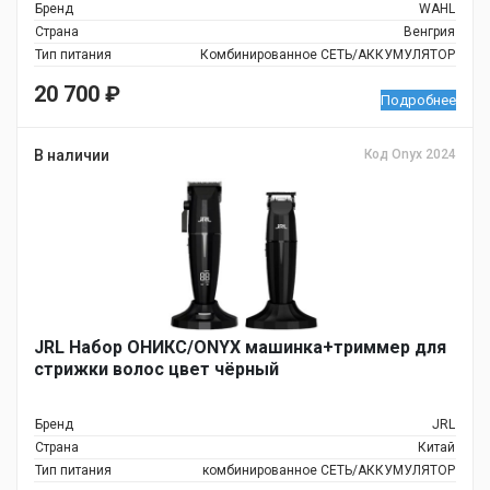
Бренд
WAHL
Страна
Венгрия
Тип питания
Комбинированное СЕТЬ/АККУМУЛЯТОР
20 700
₽
Подробнее
В наличии
Код Onyx 2024
JRL Набор ОНИКС/ONYX машинка+триммер для
стрижки волос цвет чёрный
Бренд
JRL
Страна
Китай
Тип питания
комбинированное СЕТЬ/АККУМУЛЯТОР