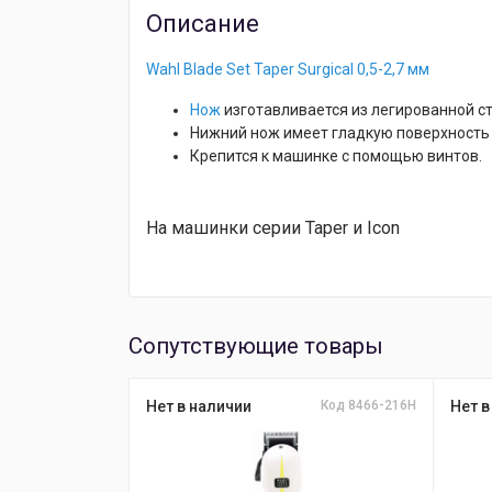
Описание
Wahl Blade Set Taper Surgical 0,5-2,7 мм
Нож
изготавливается из легированной с
Нижний нож имеет гладкую поверхность
Крепится к машинке с помощью винтов.
На машинки серии Taper и Icon
Сопутствующие товары
Нет в наличии
Код 8466-216H
Нет в