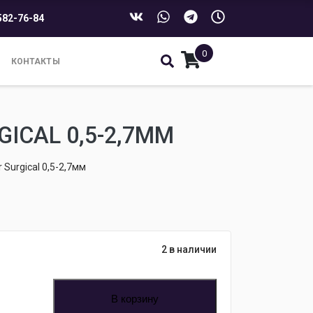
582-76-84
0
КОНТАКТЫ
ICAL 0,5-2,7ММ
 Surgical 0,5-2,7мм
2 в наличии
В корзину