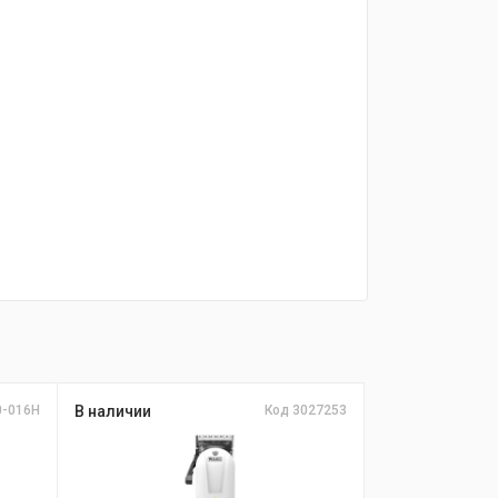
0-016H
В наличии
Код 3027253