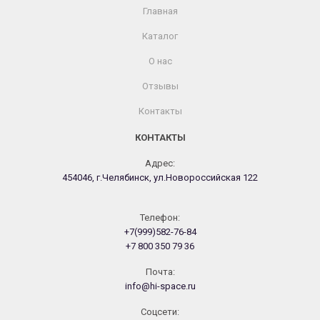
Главная
Каталог
О нас
Отзывы
Контакты
КОНТАКТЫ
Адрес:
454046, г.Челябинск, ул.Новороссийская 122
Телефон:
+7(999)582-76-84
+7 800 350 79 36
Почта:
info@hi-space.ru
Cоцсети: