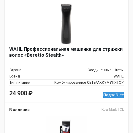
WAHL Профессиональная машинка для стрижки
волос «Beretto Stealth»
Страна
Соединенные Штаты
Бренд
WAHL
Тип питания
Комбинированное СЕТЬ/АККУМУЛЯТОР
24 900
₽
Подробнее
В наличии
Код Mark I CL