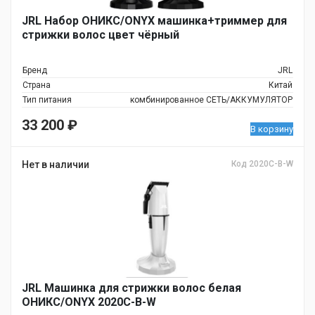
JRL Набор ОНИКС/ONYX машинка+триммер для
стрижки волос цвет чёрный
Бренд
JRL
Страна
Китай
Тип питания
комбинированное СЕТЬ/АККУМУЛЯТОР
33 200
₽
В корзину
Нет в наличии
Код 2020C-B-W
JRL Машинка для стрижки волос белая
ОНИКС/ONYX 2020C-B-W