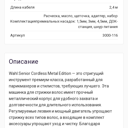
Длина кабеля
2,4 м
Расческа, масло, щеточка, адаптер, набор
Комплектация
премиальных насадок: 1,5мм, 3мм, 4,5мм, ДОК-
станция, шнур питания
Артикул
3000-116
Описание
Wahl Senior Cordless Metal Edition — это стригущий
инструмент премиум-класса, разработанный для
парикмахеров и стилистов, требующих лучшего. Эта
машинка для стрижки волос имеет прочный
металлический корпус для удобного захвата и
долговечности для длительного использования.
Регулируемые лезвия и мощный двигатель упрощают
стрижку всех типов волос, а входящие в комплект
аксессуары упрощают уход и чистку. Благодаря