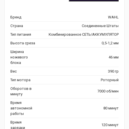
Бренд
WAHL
Страна
Соединенные Штаты
Тип питания
Комбинированное СЕТЬ/АККУМУЛЯТОР
Высота среза
0,5-1,2 мм
Ширина
ножевого
46 мм
блока
Вес
390 гр
Тип мотора
Роторный
Оборотов в
7000 об/мин
минуту
Время
автономной
80 минут
работы
Время
120 минут
зарядки