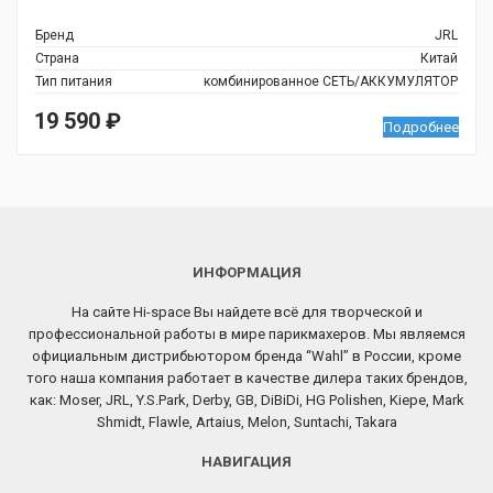
Бренд
JRL
Страна
Китай
Тип питания
комбинированное СЕТЬ/АККУМУЛЯТОР
19 590
₽
Подробнее
ИНФОРМАЦИЯ
На сайте Hi-space Вы найдете всё для творческой и
профессиональной работы в мире парикмахеров. Мы являемся
официальным дистрибьютором бренда “Wahl” в России, кроме
того наша компания работает в качестве дилера таких брендов,
как: Moser, JRL, Y.S.Park, Derby, GB, DiBiDi, HG Polishen, Kiepe, Mark
Shmidt, Flawle, Artaius, Melon, Suntachi, Takara
НАВИГАЦИЯ