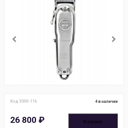
Код 3000-116
4 в наличии
26 800
₽
В корзину