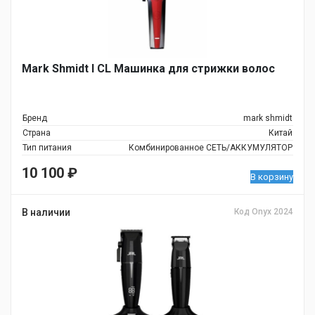
Mark Shmidt I CL Машинка для стрижки волос
Бренд
mark shmidt
Страна
Китай
Тип питания
Комбинированное СЕТЬ/АККУМУЛЯТОР
10 100
₽
В корзину
В наличии
Код Onyx 2024