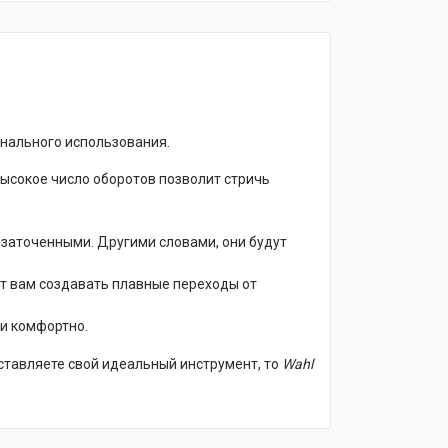
нального использования.
 высокое число оборотов позволит стричь
я заточенными. Другими словами, они будут
лит вам создавать плавные переходы от
 и комфортно.
дставляете свой идеальный инструмент, то
Wahl