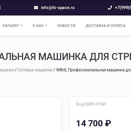
2
info@hi-space.ru
+7(999)
КАТАЛОГ
О НАС
НОВОСТИ
ДОСТАВКА И ОПЛАТА
АЛЬНАЯ МАШИНКА ДЛЯ СТРИ
ашинки
/
Сетевые машинки
/
WAHL Профессиональная машинка для 
Код 8490-016H
14 700
₽