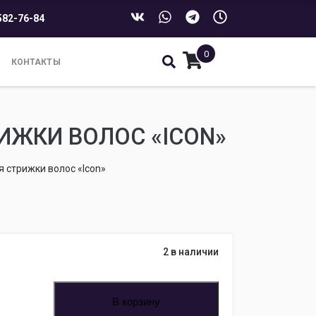
582-76-84
0
КОНТАКТЫ
ЖКИ ВОЛОС «ICON»
стрижки волос «Icon»
2 в наличии
В корзину