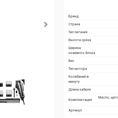
Бренд
Страна
Тип питания
Высота среза
Ширина
ножевого блока
Вес
Тип мотора
Колебаний в
минуту
Длина кабеля
Масло, щето
Комплектация
Артикул