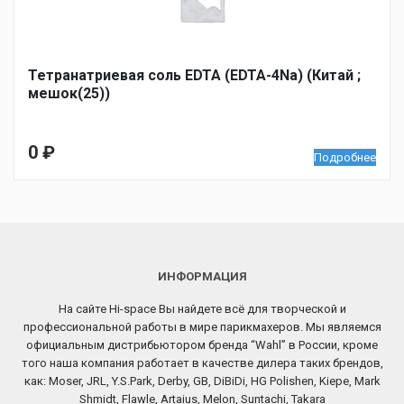
Тетранатриевая соль EDTA (EDTA-4Na) (Китай ;
мешок(25))
0
₽
Подробнее
ИНФОРМАЦИЯ
На сайте Hi-space Вы найдете всё для творческой и
профессиональной работы в мире парикмахеров. Мы являемся
официальным дистрибьютором бренда “Wahl” в России, кроме
того наша компания работает в качестве дилера таких брендов,
как: Moser, JRL, Y.S.Park, Derby, GB, DiBiDi, HG Polishen, Kiepe, Mark
Shmidt, Flawle, Artaius, Melon, Suntachi, Takara