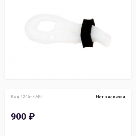
Код 1245-7040
Нет в наличии
900
₽