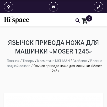
0
ЯЗЫЧОК ПРИВОДА НОЖА ДЛЯ
МАШИНКИ «MOSER 1245»
Главная
/
Товары
/
Косметика NISHMAN
/
Стайлинг
/
Воск на
водной основе
/
Язычок привода ножа для машинки «Moser
1245»