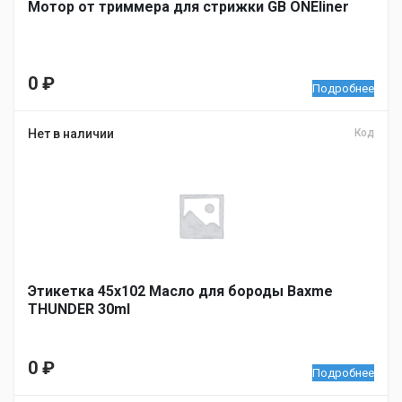
Мотор от триммера для стрижки GB ONEliner
0
₽
Подробнее
Нет в наличии
Код
Этикетка 45х102 Масло для бороды Baxme
THUNDER 30ml
0
₽
Подробнее