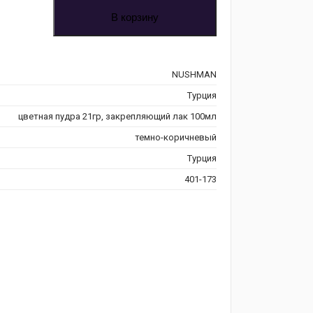
В корзину
NUSHMAN
Турция
цветная пудра 21гр, закрепляющий лак 100мл
темно-коричневый
Турция
401-173