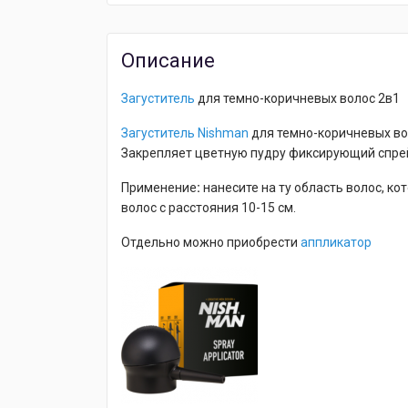
Описание
Загуститель
для темно-коричневых волос 2в1
Загуститель Nishman
для темно-коричневых во
Закрепляет цветную пудру фиксирующий спрей 
Применение
:
нанесите на ту область волос, к
волос с расстояния 10-15 см.
Отдельно можно приобрести
аппликатор