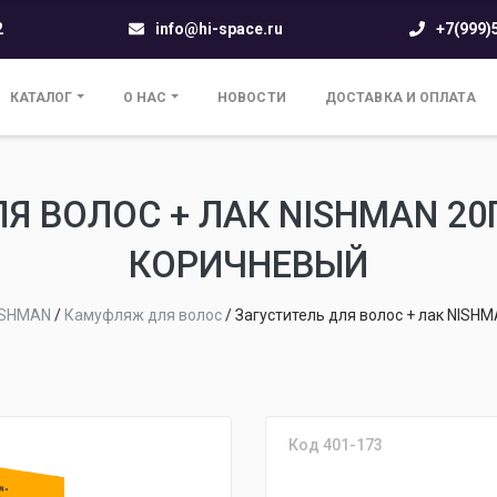
2
info@hi-space.ru
+7(999)
КАТАЛОГ
О НАС
НОВОСТИ
ДОСТАВКА И ОПЛАТА
Я ВОЛОС + ЛАК NISHMAN 2
КОРИЧНЕВЫЙ
ISHMAN
/
Камуфляж для волос
/
Загуститель для волос + лак NISH
Код 401-173