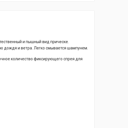
тественный и пышный вид прическе.
ию дождя и ветра. Легко смывается шампунем.
аточное количество фиксирующего спрея для