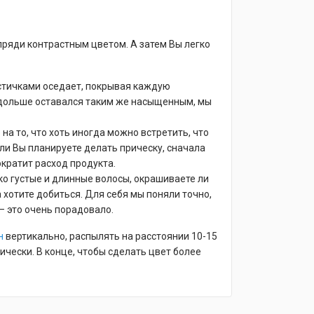
ряди контрастным цветом. А затем Вы легко
астичками оседает, покрывая каждую
о дольше оставался таким же насыщенным, мы
а то, что хоть иногда можно встретить, что
сли Вы планируете делать прическу, сначала
ократит расход продукта.
ко густые и длинные волосы, окрашиваете ли
 хотите добиться. Для себя мы поняли точно,
– это очень порадовало.
н
вертикально, распылять на расстоянии 10-15
ически. В конце, чтобы сделать цвет более