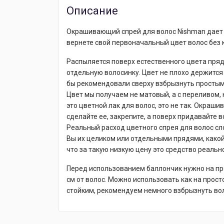
Описание
Окрашивающий спрей для волос Nishman дает
вернете свой первоначальный цвет волос без к
Распыляется поверх естественного цвета пряд
отдельную волосинку. Цвет не плохо держится
бы рекомендовали сверху взбрызнуть простым
Цвет мы получаем не матовый, а с переливом, 
это цветной лак для волос, это не так. Окраш
сделайте ее, закрепите, а поверх придавайте 
Реальный расход цветного спрея для волос сл
Вы их целиком или отдельными прядями, какой 
что за такую низкую цену это средство реальн
Перед использованием баллончик нужно на пр
см от волос. Можно использовать как на просто
стойким, рекомендуем немного взбрызнуть во