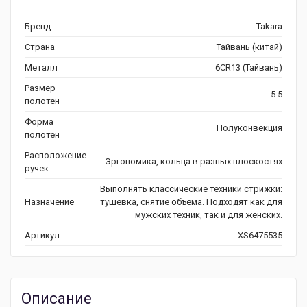
Бренд
Takara
Страна
Тайвань (китай)
Металл
6CR13 (Тайвань)
Размер
5.5
полотен
Форма
Полуконвекция
полотен
Расположение
Эргономика, кольца в разных плоскостях
ручек
Выполнять классические техники стрижки:
Назначение
тушевка, снятие объёма. Подходят как для
мужских техник, так и для женских.
Артикул
XS6475535
Описание