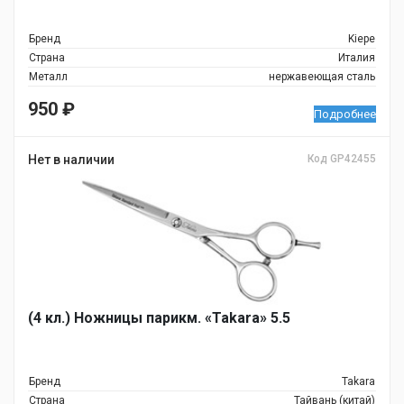
Бренд
Kiepe
Страна
Италия
Металл
нержавеющая сталь
950
₽
Подробнее
Нет в наличии
Код GP42455
(4 кл.) Ножницы парикм. «Takara» 5.5
Бренд
Takara
Страна
Тайвань (китай)