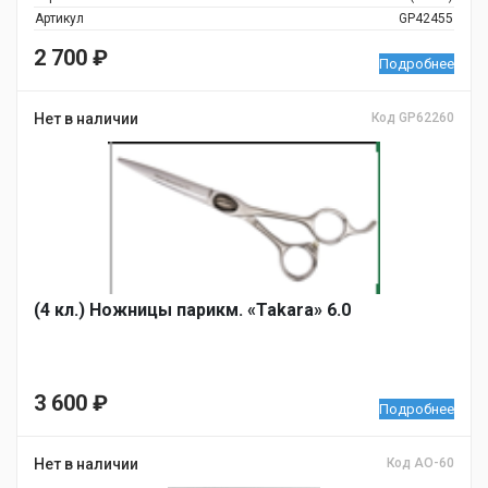
Артикул
GP42455
2 700
₽
Подробнее
Нет в наличии
Код GP62260
(4 кл.) Ножницы парикм. «Takara» 6.0
3 600
₽
Подробнее
Нет в наличии
Код AO-60