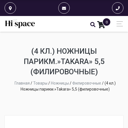
0
(4 КЛ.) НОЖНИЦЫ
ПАРИКМ.»TAKARA» 5,5
(ФИЛИРОВОЧНЫЕ)
Главная
/
Товары
/
Ножницы
/
Филировочные
/
(4 кл.)
Ножницы парикм.»Takara» 5,5 (филировочные)