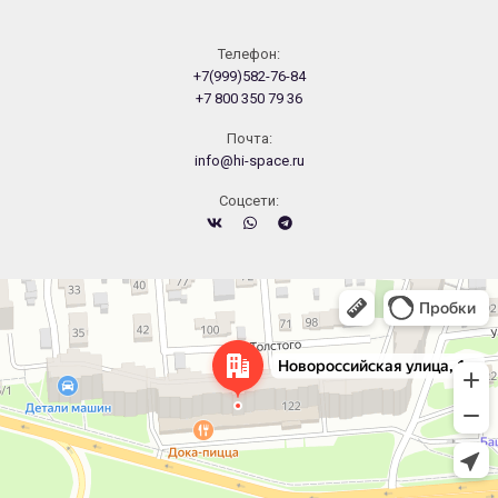
Телефон:
+7(999)582-76-84
+7 800 350 79 36
Почта:
info@hi-space.ru
Cоцсети:
Челябинск
Новороссийская улица, 122 — Яндекс.Карты