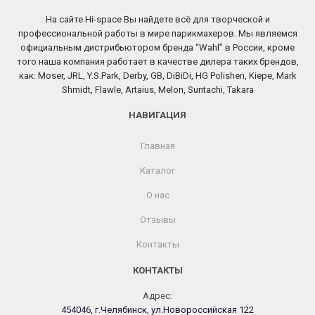
На сайте Hi-space Вы найдете всё для творческой и
профессиональной работы в мире парикмахеров. Мы являемся
официальным дистрибьютором бренда “Wahl” в России, кроме
того наша компания работает в качестве дилера таких брендов,
как: Moser, JRL, Y.S.Park, Derby, GB, DiBiDi, HG Polishen, Kiepe, Mark
Shmidt, Flawle, Artaius, Melon, Suntachi, Takara
НАВИГАЦИЯ
Главная
Каталог
О нас
Отзывы
Контакты
КОНТАКТЫ
Адрес:
454046, г.Челябинск, ул.Новороссийская 122