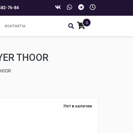
582-76-84
0
КОНТАКТЫ
YER THOOR
THOOR
Нет в наличии