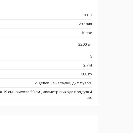
8311
Италия
Kiepe
2200 вт
5
2,7 м
500 гр
2 щелевые насадки, диффузор.
 19 см., высота 20 см., диаметр выхода воздуха 4
см.