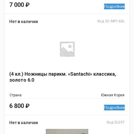
7 000
₽
Подробнее
Нет в наличии
Код 2C-MPI-60L
(4 кл.) Ножницы парикм. «Santachi» классика,
золото 6.0
Страна
Южная Корея
6 800
₽
Подробнее
Нет в наличии
Код SL03T