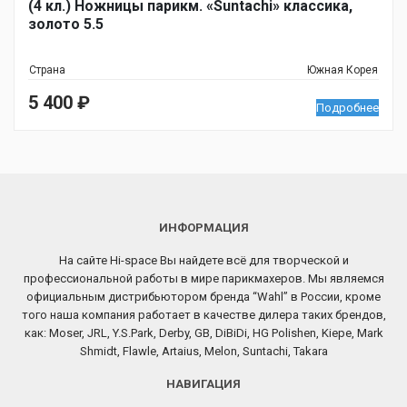
(4 кл.) Ножницы парикм. «Suntachi» классика,
золото 5.5
Страна
Южная Корея
5 400
₽
Подробнее
ИНФОРМАЦИЯ
На сайте Hi-space Вы найдете всё для творческой и
профессиональной работы в мире парикмахеров. Мы являемся
официальным дистрибьютором бренда “Wahl” в России, кроме
того наша компания работает в качестве дилера таких брендов,
как: Moser, JRL, Y.S.Park, Derby, GB, DiBiDi, HG Polishen, Kiepe, Mark
Shmidt, Flawle, Artaius, Melon, Suntachi, Takara
НАВИГАЦИЯ