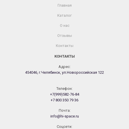
Главная
Каталог
О нас
Отзывы
Контакты
КОНТАКТЫ
Адрес:
454046, г.Челябинск, ул.Новороссийская 122
Телефон:
+7(999)582-76-84
+7 800 350 79 36
Почта:
info@hi-space.ru
Cоцсети: