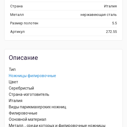
Страна
Италия
Металл
нержавеющая сталь
Размер полотен
5.5
Артикул
272.55
Описание
Тип
Ножницы филировочные
Цвет
Серебристый
Страна-изготовитель
Италия
Виды парикмахерских ножниц
Филировочные
Основной материал
Металл.., среди которых и филировочные ножницы