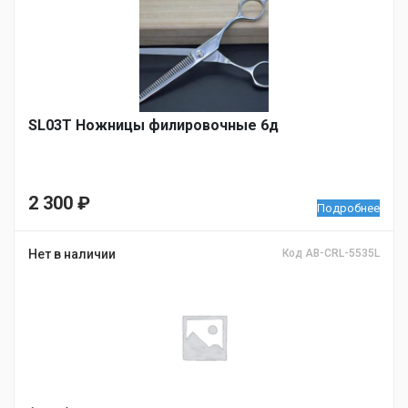
SL03T Ножницы филировочные 6д
2 300
₽
Подробнее
Нет в наличии
Код AB-CRL-5535L