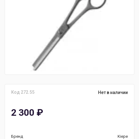
Код 272.55
Нет в наличии
2 300
₽
Бренд
Kiepe