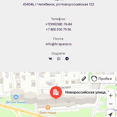
454046, г.Челябинск, ул.Новороссийская 122
Телефон:
+7(999)582-76-84
+7 800 350 79 36
Почта:
info@hi-space.ru
Cоцсети:
Челябинск
Новороссийская улица, 122 — Яндекс.Карты