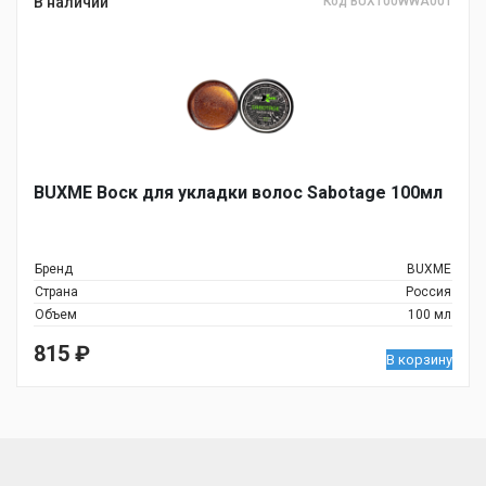
В наличии
Код BUX100WWA001
BUXME Воск для укладки волос Sabotage 100мл
Бренд
BUXME
Страна
Россия
Объем
100 мл
815
₽
В корзину