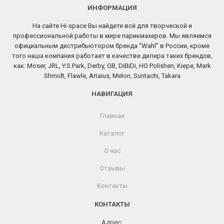
ИНФОРМАЦИЯ
На сайте Hi-space Вы найдете всё для творческой и
профессиональной работы в мире парикмахеров. Мы являемся
официальным дистрибьютором бренда “Wahl” в России, кроме
того наша компания работает в качестве дилера таких брендов,
как: Moser, JRL, Y.S.Park, Derby, GB, DiBiDi, HG Polishen, Kiepe, Mark
Shmidt, Flawle, Artaius, Melon, Suntachi, Takara
НАВИГАЦИЯ
Главная
Каталог
О нас
Отзывы
Контакты
КОНТАКТЫ
Адрес: