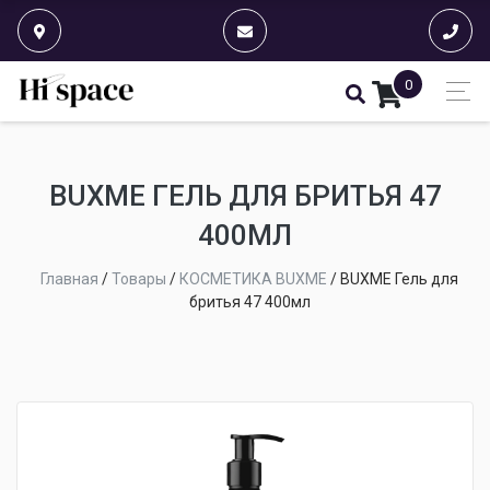
0
BUXME ГЕЛЬ ДЛЯ БРИТЬЯ 47
400МЛ
Главная
/
Товары
/
КОСМЕТИКА BUXME
/
BUXME Гель для
бритья 47 400мл