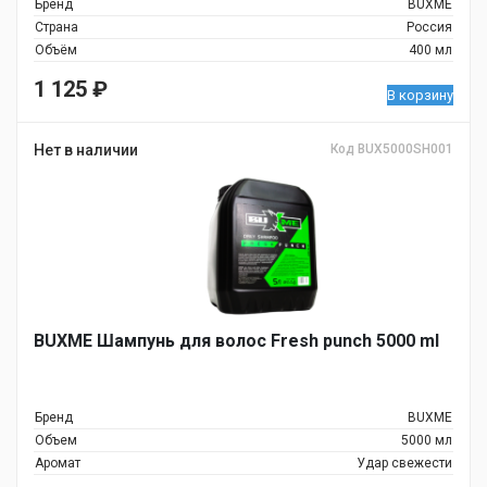
Бренд
BUXME
Страна
Россия
Объём
400 мл
1 125
₽
В корзину
Нет в наличии
Код BUX5000SH001
BUXME Шампунь для волос Fresh punch 5000 ml
Бренд
BUXME
Объем
5000 мл
Аромат
Удар свежести