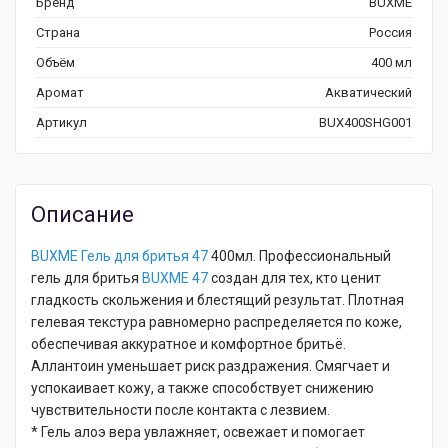
Бренд
BUXME
Страна
Россия
Объём
400 мл
Аромат
Акватический
Артикул
BUX400SHG001
Описание
BUXME Гель для бритья 47
400мл. Профессиональный
гель для бритья
BUXME 47
создан для тех, кто ценит
гладкость скольжения и блестящий результат. Плотная
гелевая текстура равномерно распределяется по коже,
обеспечивая аккуратное и комфортное бритьё.
Аллантоин уменьшает риск раздражения. Смягчает и
успокаивает кожу, а также способствует снижению
чувствительности после контакта с лезвием.
* Гель алоэ вера увлажняет, освежает и помогает