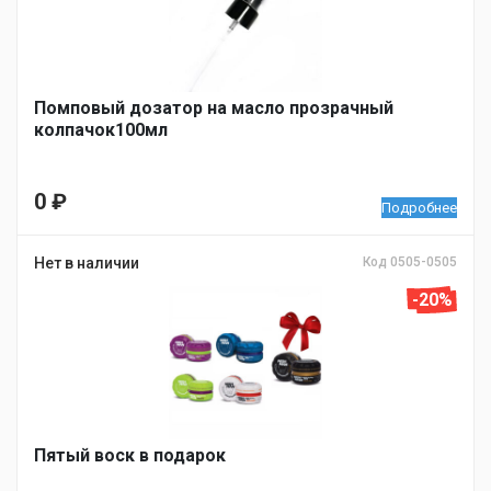
Помповый дозатор на масло прозрачный
колпачок100мл
0
₽
Подробнее
Нет в наличии
Код 0505-0505
-20%
Пятый воск в подарок