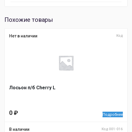
Похожие товары
Нет в наличии
Код
Лосьон п/б Cherry L
0
₽
Подробнее
В наличии
Код 001-016