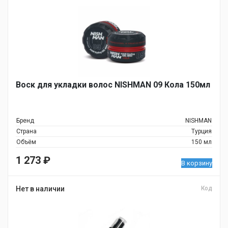
Воск для укладки волос NISHMAN 09 Кола 150мл
Бренд
NISHMAN
Страна
Турция
Объём
150 мл
1 273
₽
В корзину
Нет в наличии
Код