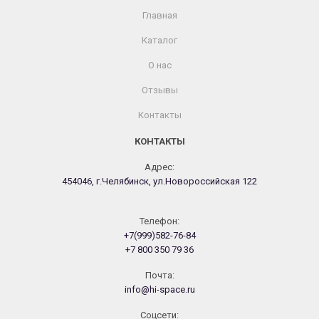
Главная
Каталог
О нас
Отзывы
Контакты
КОНТАКТЫ
Адрес:
454046, г.Челябинск, ул.Новороссийская 122
Телефон:
+7(999)582-76-84
+7 800 350 79 36
Почта:
info@hi-space.ru
Cоцсети: