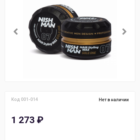
Код 001-014
Нет в наличии
1 273
₽