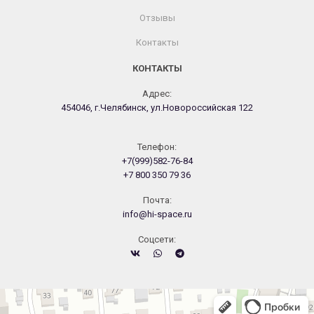
Отзывы
Контакты
КОНТАКТЫ
Адрес:
454046, г.Челябинск, ул.Новороссийская 122
Телефон:
+7(999)582-76-84
+7 800 350 79 36
Почта:
info@hi-space.ru
Cоцсети:
Челябинск
Новороссийская улица, 122 — Яндекс.Карты