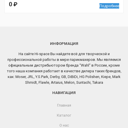
0
₽
Подробнее
ИНФОРМАЦИЯ
На сайте Hi-space Вы найдете всё для творческой и
профессиональной работы в мире парикмахеров. Мы являемся
официальным дистрибьютором бренда “Wahl” в России, кроме
того наша компания работает в качестве дилера таких брендов,
как: Moser, JRL, Y.S.Park, Derby, GB, DiBiDi, HG Polishen, Kiepe, Mark
Shmidt, Flawle, Artaius, Melon, Suntachi, Takara
НАВИГАЦИЯ
Главная
Каталог
О нас