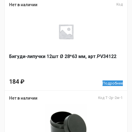
Нет в наличии
Код
Бигуди-липучки 12шт Ø 28*63 мм, арт.PV34122
184
₽
Подробнее
Нет в наличии
Код Т-2р-2м-1