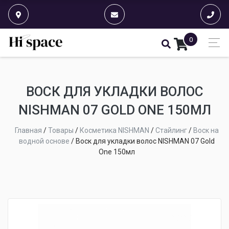
0
ВОСК ДЛЯ УКЛАДКИ ВОЛОС
NISHMAN 07 GOLD ONE 150МЛ
Главная
/
Товары
/
Косметика NISHMAN
/
Стайлинг
/
Воск на
водной основе
/
Воск для укладки волос NISHMAN 07 Gold
One 150мл