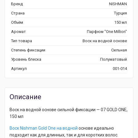
Бренд
NISHMAN
Страна
Турция
Объём
150 мл
Аромат
Парфюм "One Million"
Тип товара
Воск на водной основе
Степень фиксации
Сильная
Уровень блеска
Полуматовый
Артикул
001-014
Описание
Воск на водной основе сильной фиксации — 07 GOLD ONE,
150 мл
Воск
Nishman Gold One на водной
основе идеально
подходит как для длинных, так и для коротких волос.