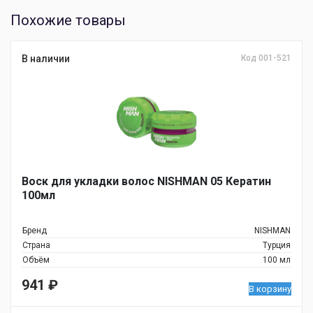
Похожие товары
В наличии
Код 001-521
Воск для укладки волос NISHMAN 05 Кератин
100мл
Бренд
NISHMAN
Страна
Турция
Объём
100 мл
941
₽
В корзину