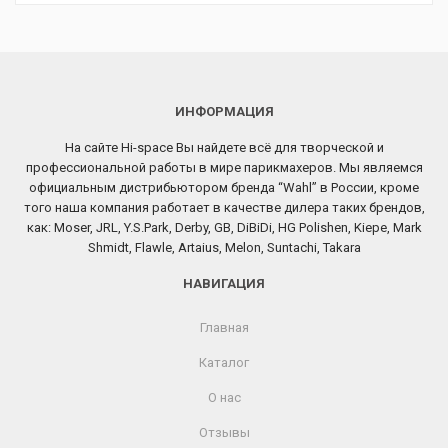
ИНФОРМАЦИЯ
На сайте Hi-space Вы найдете всё для творческой и
профессиональной работы в мире парикмахеров. Мы являемся
официальным дистрибьютором бренда “Wahl” в России, кроме
того наша компания работает в качестве дилера таких брендов,
как: Moser, JRL, Y.S.Park, Derby, GB, DiBiDi, HG Polishen, Kiepe, Mark
Shmidt, Flawle, Artaius, Melon, Suntachi, Takara
НАВИГАЦИЯ
Главная
Каталог
О нас
Отзывы