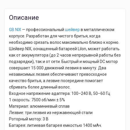
Описание
GB NIX
— профессиональный
шейвер
в металлическом
корпусе. Разработан для чистого бритья, когда
необходимо срезать волос максимально близко к корню.
Шейвер NIX, оснащенный батареей LiIon, может работать
как от аккумулятора (до 2 часов непрерывной работы без
подзарядки), так и от сети. Быстрый и мощный DC мотор
совершает 15 000 движений лезвия в минуту. Два
независимых лезвия обеспечивают превосходное
качество бритья, а лезвие посередине помогает
сбривать более длинный волос.
Входное напряжение адаптера: 100–240 В, 50–60 Гц
1 скорость: 7500 об/мин ± 5%
Материал: алюминиевый сплав
Лезвие: три лезвия из нержавеющей стали
Роторный мотор: 3 В
Батарея: литиевая батарея емкостью 1400 мАч.