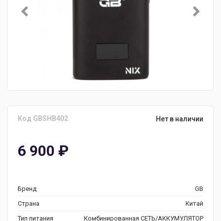
Код GBSHB402
Нет в наличии
6 900
₽
Бренд
GB
Страна
Китай
Тип питания
Комбинированная СЕТЬ/АККУМУЛЯТОР