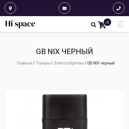
0
GB NIX ЧЕРНЫЙ
Главная
/
Товары
/
Электробритвы
/
GB NIX черный