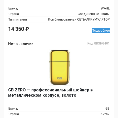
Бренд
WAHL
Страна
Соединенные Штаты
Тип питания
Комбинированная СЕТЬ/АККУМУЛЯТОР
14 350
₽
Подробнее
Нет в наличии
Код GBSHG401
GB ZERO — профессиональный шейвер в
металлическом корпусе, золото
Бренд
GB
Страна
Китай