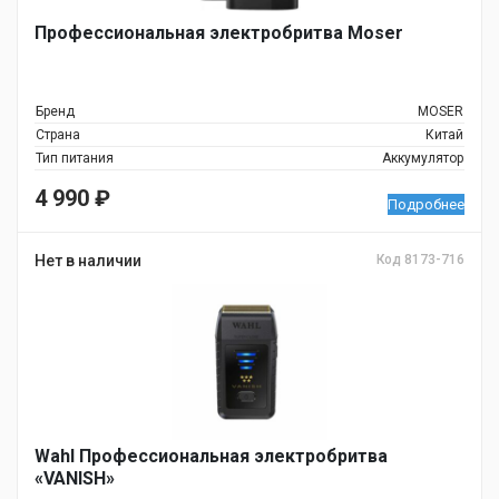
Профессиональная электробритва Moser
Бренд
MOSER
Страна
Китай
Тип питания
Аккумулятор
4 990
₽
Подробнее
Нет в наличии
Код 8173-716
Wahl Профессиональная электробритва
«VANISH»