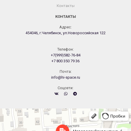
Контакты
КОНТАКТЫ
Адрес:
454046, г.Челябинск, ул.Новороссийская 122
Телефон:
+7(999)582-76-84
+7 800 350 79 36
Почта:
info@hi-space.ru
Cоцсети:
Челябинск
Новороссийская улица, 122 — Яндекс.Карты