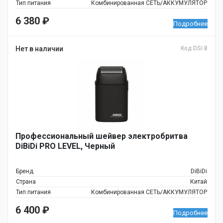
Тип питания
Комбинированная СЕТЬ/АККУМУЛЯТОР
6 380
₽
Подробнее
Нет в наличии
Код DSi B
Профессиональный шейвер электробритва
DiBiDi PRO LEVEL, Черный
Бренд
DiBiDi
Страна
Китай
Тип питания
Комбинированная СЕТЬ/АККУМУЛЯТОР
6 400
₽
Подробнее