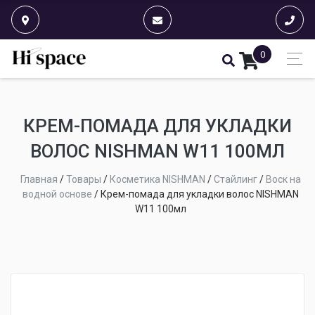
0
КРЕМ-ПОМАДА ДЛЯ УКЛАДКИ
ВОЛОС NISHMAN W11 100МЛ
Главная
/
Товары
/
Косметика NISHMAN
/
Стайлинг
/
Воск на
водной основе
/
Крем-помада для укладки волос NISHMAN
W11 100мл