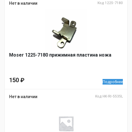
Нет в наличии
Код 1225-7180
Moser 1225-7180 прижимная пластина ножа
150
₽
Подробнее
Нет в наличии
Код HK-RI-5535L