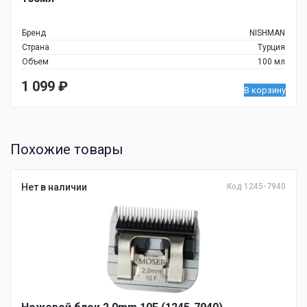
Бренд
NISHMAN
Страна
Турция
Объем
100 мл
1 099
₽
В корзину
Похожие товары
Нет в наличии
Код 1245-7940