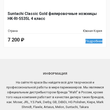
Suntachi Classic Gold филировочные ножницы
HK-RI-5535L 4 класс
Страна
Южная Корея
7 200
₽
Подробнее
ИНФОРМАЦИЯ
На сайте Hi-space Вы найдете всё для творческой и
профессиональной работы в мире парикмахеров. Мы являемся
официальным дистрибьютором бренда “Wahl” в России, кроме
того наша компания работает в качестве дилера таких брендов,
как: Moser, JRL, Y.S.Park, Derby, GB, DiBiDi, HG Polishen, Kiepe, Mark
Shmidt, Flawle, Artaius, Melon, Suntachi, Takara