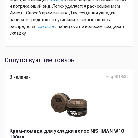
и потрясающий вид. Легко удаляется расчесыванием.
Имеет . Способ применения: Для создания укладки
нанесите средство на сухие или влажные волосы,
распределяя
средств
о пальцами по волосам, создавая
укладку.
Сопутствующие товары
В наличии
Код 701-539
Крем-помада для укладки волос NISHMAN W10
100мл