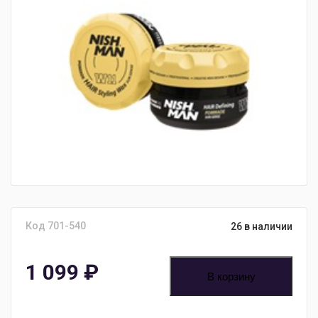
Код 701-540
26 в наличии
1 099
₽
В корзину