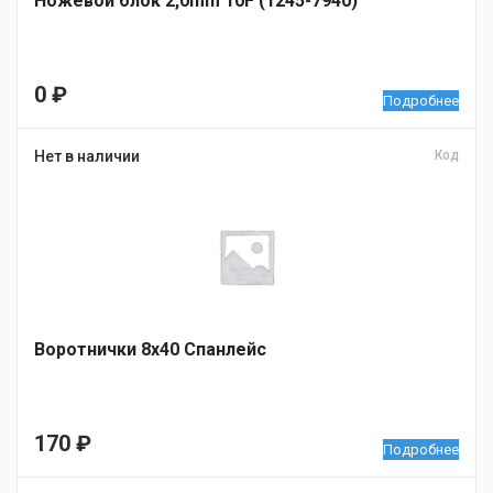
Ножевой блок 2,0mm 10F (1245-7940)
0
₽
Подробнее
Нет в наличии
Код
Воротнички 8х40 Спанлейс
170
₽
Подробнее