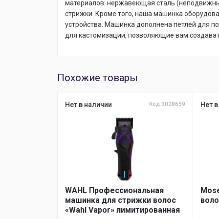
материалов: нержавеющая сталь (неподвижный
стрижки. Кроме того, наша машинка оборудов
устройства. Машинка дополнена петлей для по
для кастомизации, позволяющие вам создават
Похожие товары
Нет в наличии
Код 3028659
Нет в
WAHL Профессиональная
Mose
машинка для стрижки волос
воло
«Wahl Vapor» лимитированная