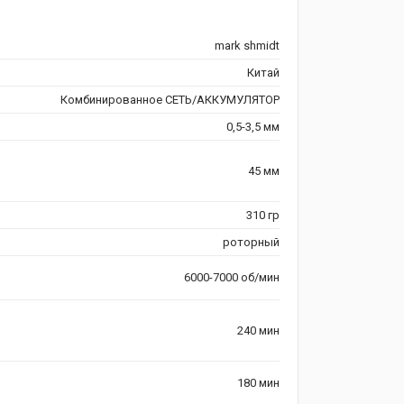
mark shmidt
Китай
Комбинированное СЕТЬ/АККУМУЛЯТОР
0,5-3,5 мм
45 мм
310 гр
роторный
6000-7000 об/мин
240 мин
180 мин