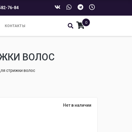
582-76-84
0
КОНТАКТЫ
ИЖКИ ВОЛОС
для стрижки волос
Нет в наличии