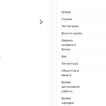
Бренд
Страна
Тип питания
Высота среза
Ширина
ножевого
блока
Вес
Тип мотора
Оборотов в
минуту
Время
автономной
работы
Время
зарядки