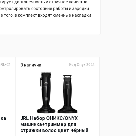
тирует долговечность и отличное качество
онтролировать состояние работы и зарядки
е того, в комплект входят сменные накладки
jRL-C1
В наличии
Код Onyx 2024
вка
JRL Набор ОНИКС/ONYX
машинка+триммер для
стрижки волос цвет чёрный