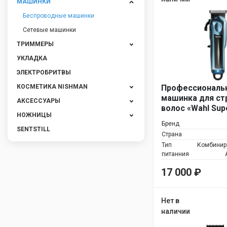
МАШИНКИ
Беспроводные машинки
Сетевые машинки
ТРИММЕРЫ
УКЛАДКА
ЭЛЕКТРОБРИТВЫ
КОСМЕТИКА NISHMAN
Профессиональ
машинка для ст
АКСЕССУАРЫ
волос «Wahl Sup
НОЖНИЦЫ
Бренд
SENTSTILL
Страна
Тип
Комбинир
питанния
17 000
₽
Нет в
наличии