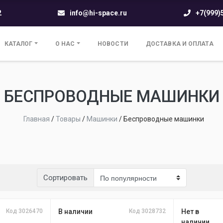
2
info@hi-space.ru
+7(999)
КАТАЛОГ
О НАС
НОВОСТИ
ДОСТАВКА И ОПЛАТА
БЕСПРОВОДНЫЕ МАШИНКИ
Главная
/
Товары
/
Машинки
/
Беспроводные машинки
Сортировать
Код 3026470
В наличии
Код 3028732
Нет в
наличии