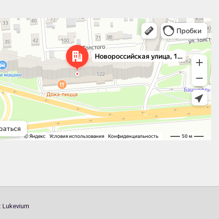
 улица, 122 — Яндекс.Карты
:
Lukevium