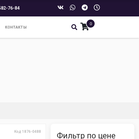
582-76-84
0
КОНТАКТЫ
Код 1876-0488
Фильтр по цене