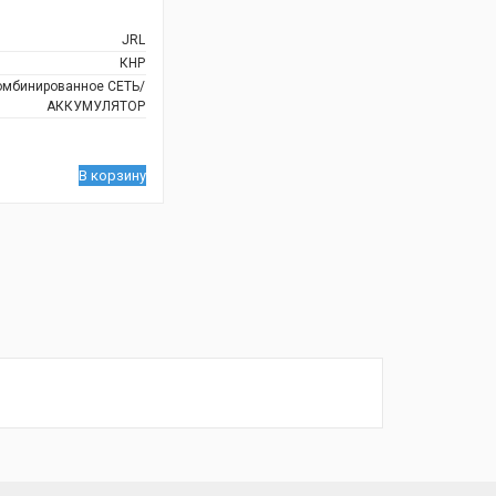
JRL
КНР
омбинированное СЕТЬ/
АККУМУЛЯТОР
В корзину