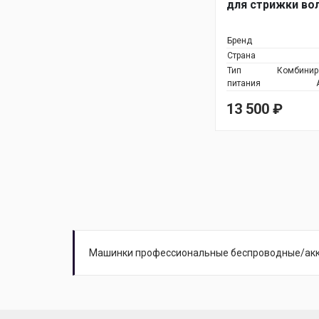
для стрижки во
Бренд
Страна
Тип
Комбинир
питания
13 500
₽
Машинки профессиональные беспроводные/ак