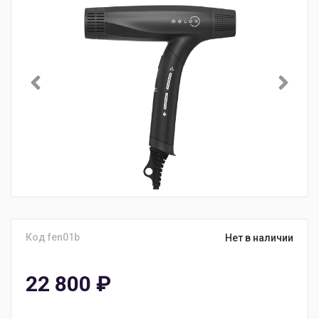
Код fen01b
Нет в наличии
22 800
₽