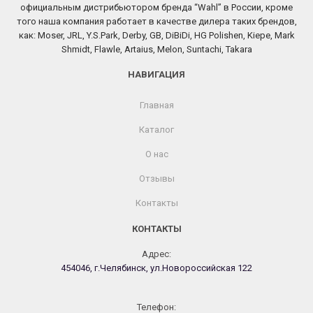
официальным дистрибьютором бренда “Wahl” в России, кроме
того наша компания работает в качестве дилера таких брендов,
как: Moser, JRL, Y.S.Park, Derby, GB, DiBiDi, HG Polishen, Kiepe, Mark
Shmidt, Flawle, Artaius, Melon, Suntachi, Takara
НАВИГАЦИЯ
Главная
Каталог
О нас
Отзывы
Контакты
КОНТАКТЫ
Адрес:
454046, г.Челябинск, ул.Новороссийская 122
Телефон: