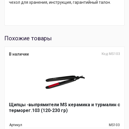
чехол для хранения, инструкция, гарантийный талон.
Похожие товары
В наличии
Код MS103
Щипцы -выпрямители MS керамика и турмалин c
терморег.103 (120-230 гр)
Артикул
MS103