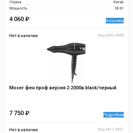
Страна
Китай
Мощность
38 Вт
4 060
₽
В корзину
Нет в наличии
Код 4332-0050
Moser фен проф версия 2 2000в black/черный
7 750
₽
Подробнее
Нет в наличии
Код 4417-0051