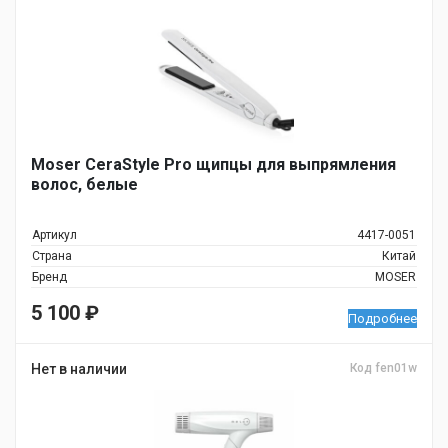
Moser CeraStyle Pro щипцы для выпрямления
волос, белые
Артикул
4417-0051
Страна
Китай
Бренд
MOSER
5 100
₽
Подробнее
Нет в наличии
Код fen01w