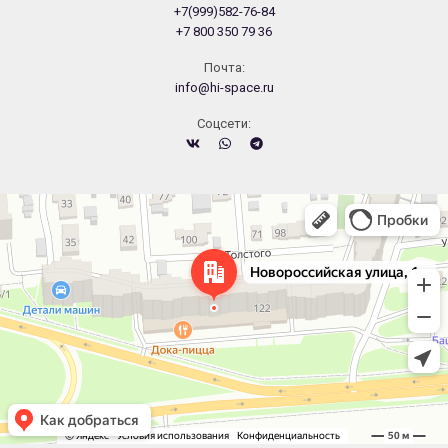
+7(999)582-76-84
+7 800 350 79 36
Почта:
info@hi-space.ru
Cоцсети:
Челябинск
Новороссийская улица, 122 — Яндекс.Карты