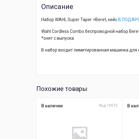
Описание
Набор WAHL Super Taper +Beret, кейс
В ПОДАР
Wahl Cordless Combo беспроводной набор Bere
*снят с выпуска
В набор входит лимитированная машинка для
Похожие товары
В наличии
Код 10572
В нал