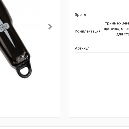
Бренд
триммер Beret
щеточка, масл
Комплектация
для ст
Артикул