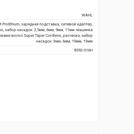
WAHL
 Prolithium, зарядная подставка, сетевой адаптер,
о, набор насадок: 2,5мм, 6мм, 9мм, 11мм. машинка
рижки волос Super Taper Cordless, расческа, набор
насадок: 3мм, 6мм, 10мм, 13мм
8592-016H