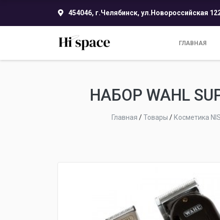
454046, г.Челябинск, ул.Новороссийская 12
ГЛАВНАЯ
НАБОР WAHL SUP
Главная
/
Товары
/
Косметика N