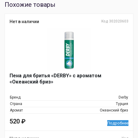
Похожие товары
Нет в наличии
Код 302020603
Пена для бритья «DERBY» с ароматом
«Океанский бриз»
Бренд
Derby
Страна
Турция
Аромат
Океанский бриз
520
₽
Подробнее