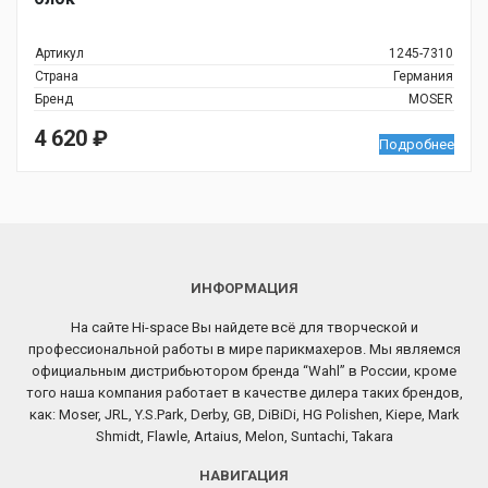
Артикул
1245-7310
Страна
Германия
Бренд
MOSER
4 620
₽
Подробнее
ИНФОРМАЦИЯ
На сайте Hi-space Вы найдете всё для творческой и
профессиональной работы в мире парикмахеров. Мы являемся
официальным дистрибьютором бренда “Wahl” в России, кроме
того наша компания работает в качестве дилера таких брендов,
как: Moser, JRL, Y.S.Park, Derby, GB, DiBiDi, HG Polishen, Kiepe, Mark
Shmidt, Flawle, Artaius, Melon, Suntachi, Takara
НАВИГАЦИЯ