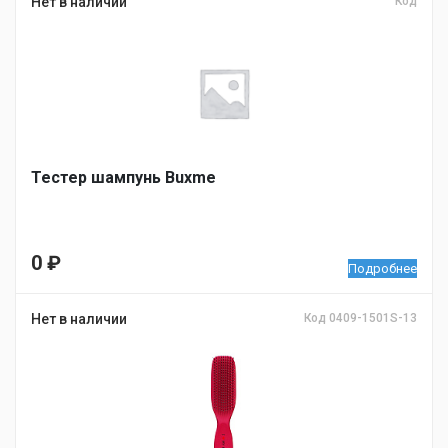
Нет в наличии
Код
Тестер шампунь Buxme
0
₽
Подробнее
Нет в наличии
Код 0409-1501S-13