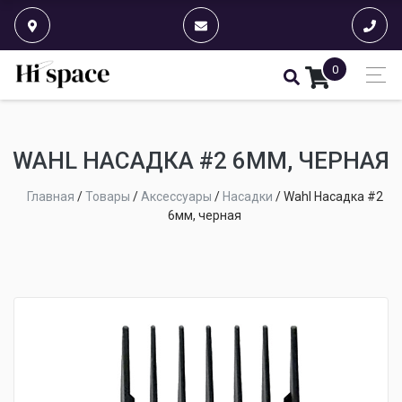
0
WAHL НАСАДКА #2 6ММ, ЧЕРНАЯ
Главная
/
Товары
/
Аксессуары
/
Насадки
/
Wahl Насадка #2
6мм, черная