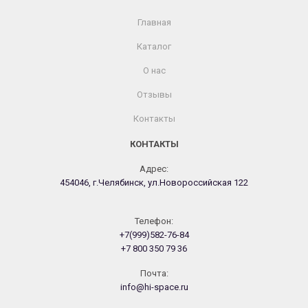
Главная
Каталог
О нас
Отзывы
Контакты
КОНТАКТЫ
Адрес:
454046, г.Челябинск, ул.Новороссийская 122
Телефон:
+7(999)582-76-84
+7 800 350 79 36
Почта:
info@hi-space.ru