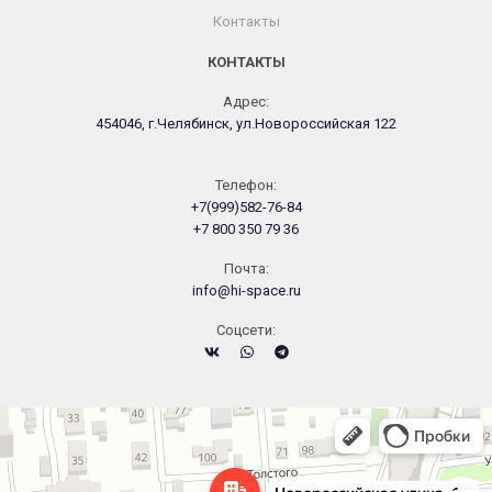
Контакты
КОНТАКТЫ
Адрес:
454046, г.Челябинск, ул.Новороссийская 122
Телефон:
+7(999)582-76-84
+7 800 350 79 36
Почта:
info@hi-space.ru
Cоцсети:
Челябинск
Новороссийская улица, 122 — Яндекс.Карты