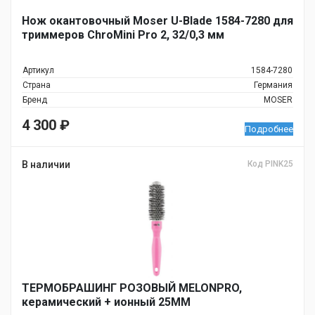
Нож окантовочный Moser U-Blade 1584-7280 для
триммеров ChroMini Pro 2, 32/0,3 мм
Артикул
1584-7280
Страна
Германия
Бренд
MOSER
4 300
₽
Подробнее
В наличии
Код PINK25
ТЕРМОБРАШИНГ РОЗОВЫЙ MELONPRO,
керамический + ионный 25ММ