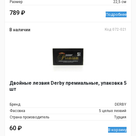
Размер
22,5 см
789
₽
Подробнее
В наличии
Код 072-021
Двойные лезвия Derby премиальные, упаковка 5
шт
Бренд
DERBY
Фасовка
5 целых лезвий
Страна производитель
Турция
60
₽
В корзину