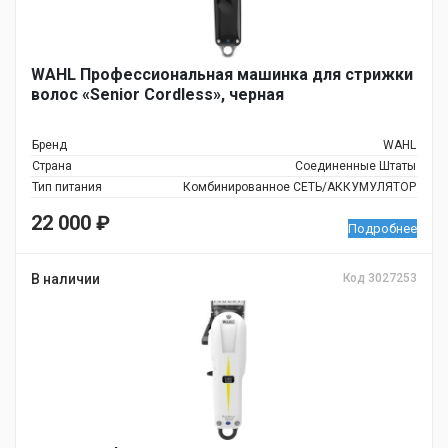
WAHL Профессиональная машинка для стрижки
волос «Senior Cordless», черная
Бренд
WAHL
Страна
Соединенные Штаты
Тип питания
Комбинированное СЕТЬ/АККУМУЛЯТОР
22 000
₽
Подробнее
В наличии
Код 3027253