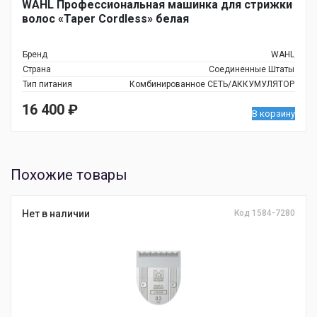
WAHL Профессиональная машинка для стрижки
волос «Taper Cordless» белая
Бренд
WAHL
Страна
Соединенные Штаты
Тип питания
Комбинированное СЕТЬ/АККУМУЛЯТОР
16 400
₽
В корзину
Похожие товары
Нет в наличии
Код 1584-7280