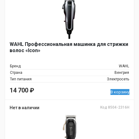
WAHL Профессиональная машинка для стрижки
волос «Icon»
Бренд
WAHL
Страна
Венгрия
Тип питания
Электросеть
14 700
₽
В корзину
Нет в наличии
Код 8504-2316H