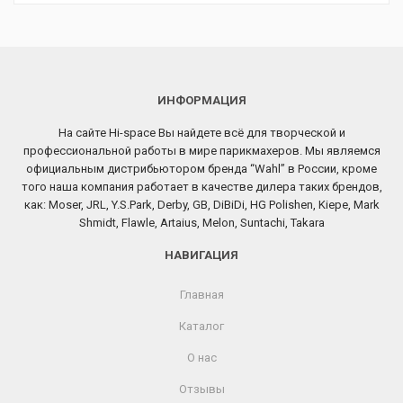
ИНФОРМАЦИЯ
На сайте Hi-space Вы найдете всё для творческой и
профессиональной работы в мире парикмахеров. Мы являемся
официальным дистрибьютором бренда “Wahl” в России, кроме
того наша компания работает в качестве дилера таких брендов,
как: Moser, JRL, Y.S.Park, Derby, GB, DiBiDi, HG Polishen, Kiepe, Mark
Shmidt, Flawle, Artaius, Melon, Suntachi, Takara
НАВИГАЦИЯ
Главная
Каталог
О нас
Отзывы