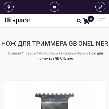
0
НОЖ ДЛЯ ТРИММЕРА GB ONELINER
Главная
/
Товары
/
Аксессуары
/
Ножевые блоки
/
Нож для
триммера GB ONEliner