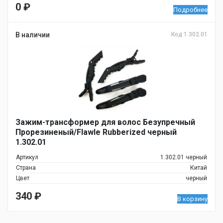
0
₽
Подробнее
В наличии
Код 1.302.01
Зажим-трансформер для волос Безупречный
Прорезиненый/Flawle Rubberized черный
1.302.01
Артикул
1.302.01 черный
Страна
Китай
Цвет
черный
340
₽
В корзину