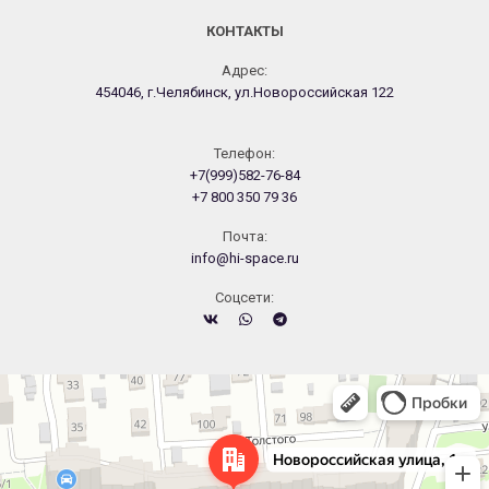
КОНТАКТЫ
Адрес:
454046, г.Челябинск, ул.Новороссийская 122
Телефон:
+7(999)582-76-84
+7 800 350 79 36
Почта:
info@hi-space.ru
Cоцсети:
Челябинск
Новороссийская улица, 122 — Яндекс.Карты