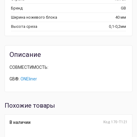
Бренд
GB
Ширина ножевого блока
40 мм
Высота среза
0,1-0,2мм
Описание
СОВМЕСТИМОСТЬ:
GB®:
ONEliner
Похожие товары
В наличии
Код 170-T121