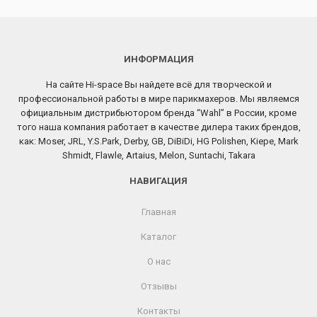
ИНФОРМАЦИЯ
На сайте Hi-space Вы найдете всё для творческой и
профессиональной работы в мире парикмахеров. Мы являемся
официальным дистрибьютором бренда “Wahl” в России, кроме
того наша компания работает в качестве дилера таких брендов,
как: Moser, JRL, Y.S.Park, Derby, GB, DiBiDi, HG Polishen, Kiepe, Mark
Shmidt, Flawle, Artaius, Melon, Suntachi, Takara
НАВИГАЦИЯ
Главная
Каталог
О нас
Отзывы
Контакты