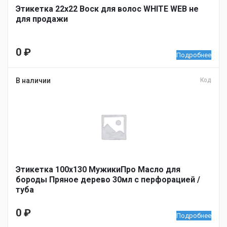
Этикетка 22х22 Воск для волос WHITE WEB не
для продажи
0
₽
Подробнее
В наличии
Код
Этикетка 100х130 МужикиПро Масло для
бороды Пряное дерево 30мл с перфорацией /
туба
0
₽
Подробнее