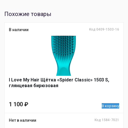
Похожие товары
В наличии
Код 0409-1503-16
I Love My Hair Щётка «Spider Classic» 1503 S,
глянцевая бирюзовая
1 100
₽
В корзину
Нет в наличии
Код 1584-7021