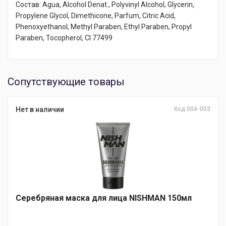
Состав: Agua, Alcohol Denat., Polyvinyl Alcohol, Glycerin,
Propylene Glycol, Dimethicone, Parfum, Citric Acid,
Phenoxyethanol, Methyl Paraben, Ethyl Paraben, Propyl
Paraben, Tocopherol, CI 77499
Сопутствующие товары
Нет в наличии
Код 004-003
Серебряная маска для лица NISHMAN 150мл