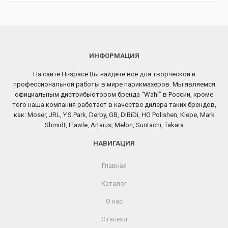
ИНФОРМАЦИЯ
На сайте Hi-space Вы найдете всё для творческой и
профессиональной работы в мире парикмахеров. Мы являемся
официальным дистрибьютором бренда “Wahl” в России, кроме
того наша компания работает в качестве дилера таких брендов,
как: Moser, JRL, Y.S.Park, Derby, GB, DiBiDi, HG Polishen, Kiepe, Mark
Shmidt, Flawle, Artaius, Melon, Suntachi, Takara
НАВИГАЦИЯ
Главная
Каталог
О нас
Отзывы