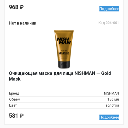
968
₽
Подробнее
Нет в наличии
Код 004-001
Очищающая маска для лица NISHMAN — Gold
Mask
Бренд
NISHMAN
Объём
150 мл
Цвет
золотой
581
₽
Подробнее