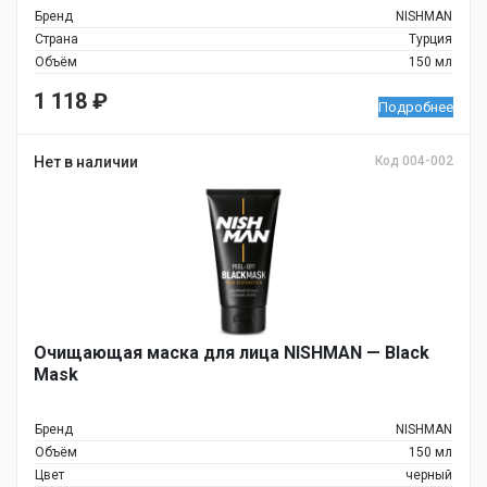
Бренд
NISHMAN
Страна
Турция
Объём
150 мл
1 118
₽
Подробнее
Нет в наличии
Код 004-002
Очищающая маска для лица NISHMAN — Black
Mask
Бренд
NISHMAN
Объём
150 мл
Цвет
черный