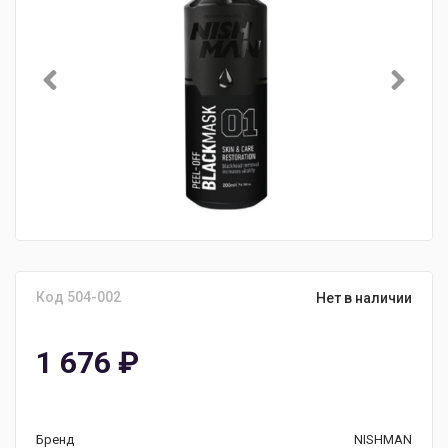
Код 504-002
Нет в наличии
1 676
₽
Бренд
NISHMAN