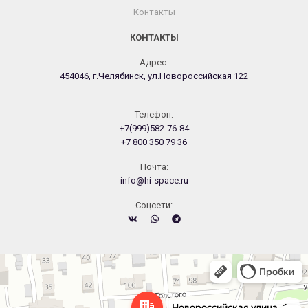
Контакты
КОНТАКТЫ
Адрес:
454046, г.Челябинск, ул.Новороссийская 122
Телефон:
+7(999)582-76-84
+7 800 350 79 36
Почта:
info@hi-space.ru
Cоцсети:
Челябинск
Новороссийская улица, 122 — Яндекс.Карты