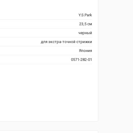
Y.S.Park
23,5 см
черный
для экстра-точной стрижки
Япония
0571-282-01