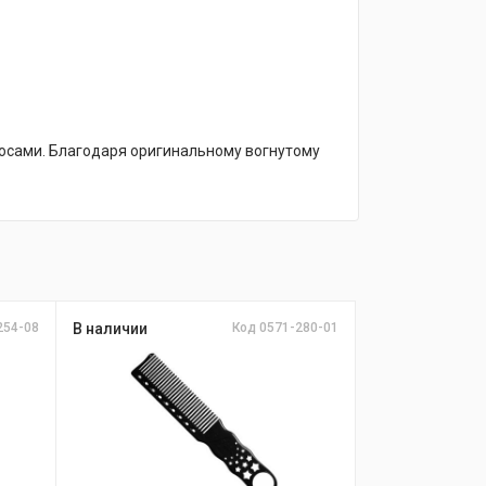
осами. Благодаря оригинальному вогнутому
254-08
В наличии
Код 0571-280-01