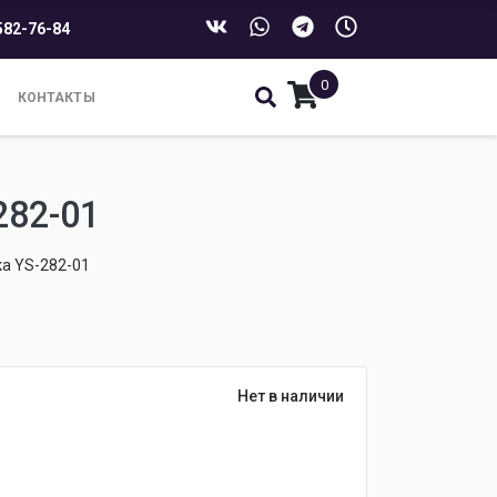
582-76-84
0
КОНТАКТЫ
82-01
а YS-282-01
Нет в наличии