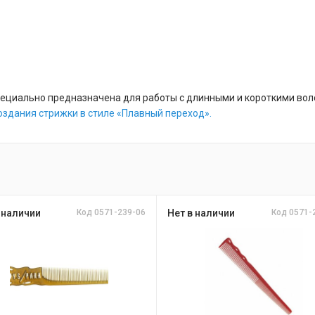
ециально предназначена для работы с длинными и короткими вол
оздания стрижки в стиле «Плавный переход».
 наличии
Код 0571-239-06
Нет в наличии
Код 0571-