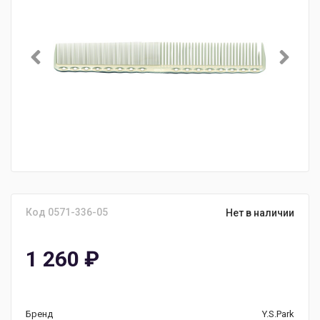
Код 0571-336-05
Нет в наличии
1 260
₽
Бренд
Y.S.Park