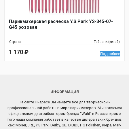
Парикмахерская расческа Y.S.Park YS-345-07-
G45 розовая
Страна
Тайвань (китай)
1 170
₽
Подробнее
ИНФОРМАЦИЯ
На сайте Hi-space Вы найдете всё для творческой и
профессиональной работы в мире парикмахеров. Мы являемся
официальным дистрибьютором бренда “Wahl” в России, кроме
того наша компания работает в качестве дилера таких брендов,
как: Moser, JRL, Y.S.Park, Derby, GB, DiBiDi, HG Polishen, Kiepe, Mark