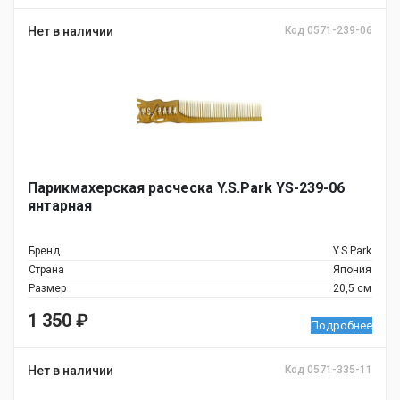
Нет в наличии
Код 0571-239-06
Парикмахерская расческа Y.S.Park YS-239-06
янтарная
Бренд
Y.S.Park
Страна
Япония
Размер
20,5 см
1 350
₽
Подробнее
Нет в наличии
Код 0571-335-11