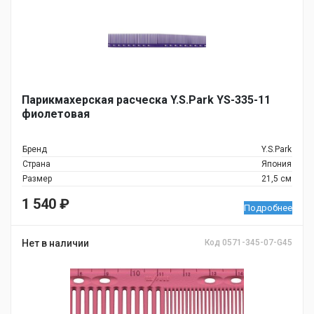
Парикмахерская расческа Y.S.Park YS-335-11
фиолетовая
Бренд
Y.S.Park
Страна
Япония
Размер
21,5 см
1 540
₽
Подробнее
Нет в наличии
Код 0571-345-07-G45