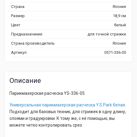
Страна
Япония
Размер
18,9 см
Цвет
белый
Предназначение
для точной стрижки
Страна производитель
Япония
Артикул
0571-336-05
Описание
Парикмахерская расческа YS-336-05
Универсальная парикмахерская
расческа Y.S.Park белая.
Подходит для базовых техник, для стрижек в одну длину,
слоями и градуировки. К тому же, с её помощью, вы
можете четко контролировать срез.