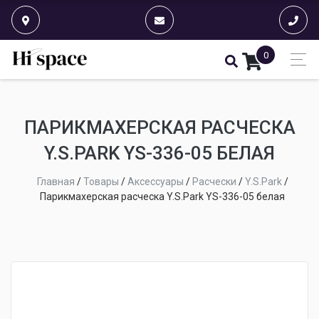
0
ПАРИКМАХЕРСКАЯ РАСЧЕСКА
Y.S.PARK YS-336-05 БЕЛАЯ
Главная
/
Товары
/
Аксессуары
/
Расчески
/
Y.S.Park
/
Парикмахерская расческа Y.S.Park YS-336-05 белая