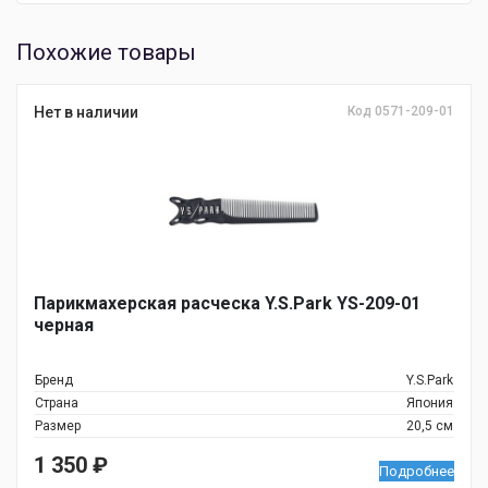
Похожие товары
Нет в наличии
Код 0571-209-01
Парикмахерская расческа Y.S.Park YS-209-01
черная
Бренд
Y.S.Park
Страна
Япония
Размер
20,5 см
1 350
₽
Подробнее