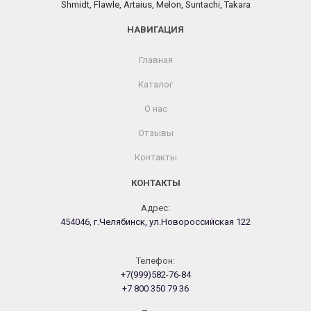
Shmidt, Flawle, Artaius, Melon, Suntachi, Takara
НАВИГАЦИЯ
Главная
Каталог
О нас
Отзывы
Контакты
КОНТАКТЫ
Адрес:
454046, г.Челябинск, ул.Новороссийская 122
Телефон:
+7(999)582-76-84
+7 800 350 79 36