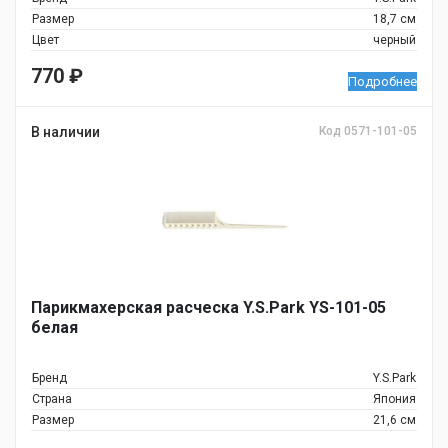
Размер
18,7 см
Цвет
черный
770
₽
Подробнее
В наличии
Код 0571-101-05
Парикмахерская расческа Y.S.Park YS-101-05
белая
Бренд
Y.S.Park
Страна
Япония
Размер
21,6 см