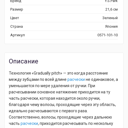
Бренд
Y.S.Park
Размер
21,6 см
Цвет
Зеленый
Страна
Япония
Артикул
0571-101-10
Описание
Технология «Gradually pitch» — это когда расстояние
между зубцами по всей длине
расчески
не одинаковое, а
уменьшается по мере удаления от ручки. При
расчесывании основное натяжение приходится на ту
часть расчески, которая находится около ручки,
благодаря чему волосы, проходящие через эту область,
идеально расчесываются с первого раза.
Соответственно, волосы, проходящие через дальнюю
часть
расчески
, приходится расчесывать по нескольку