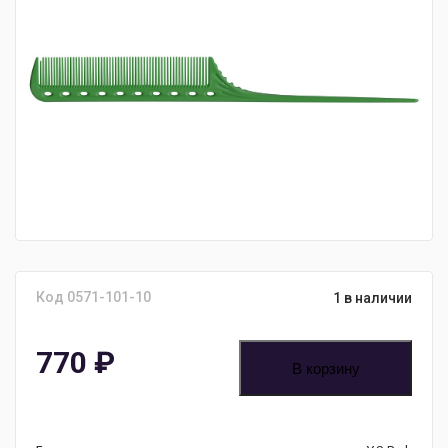
Код 0571-101-10
1 в наличии
770
₽
В корзину