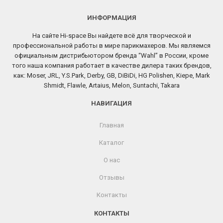
ИНФОРМАЦИЯ
На сайте Hi-space Вы найдете всё для творческой и
профессиональной работы в мире парикмахеров. Мы являемся
официальным дистрибьютором бренда “Wahl” в России, кроме
того наша компания работает в качестве дилера таких брендов,
как: Moser, JRL, Y.S.Park, Derby, GB, DiBiDi, HG Polishen, Kiepe, Mark
Shmidt, Flawle, Artaius, Melon, Suntachi, Takara
НАВИГАЦИЯ
Главная
Каталог
О нас
Отзывы
Контакты
КОНТАКТЫ