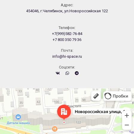
Адрес:
454046, г.Челябинск, ул.Новороссийская 122
Телефон:
+7(999)582-76-84
+7 800 350 79 36
Почта:
info@hi-space.ru
Cоцсети:
Челябинск
Новороссийская улица, 122 — Яндекс.Карты