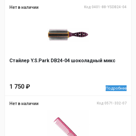
Нет в наличии
Код 0401-88-YSDB24-04
Стайлер Y.S.Park DB24-04 шоколадный микс
1 750
₽
Подробнее
Нет в наличии
Код 0571-332-07