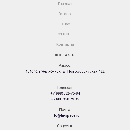
Главная
Каталог
О нас
Отзывы
Контакты
КОНТАКТЫ
Адрес:
454046, г.Челябинск, ул.Новороссийская 122
Телефон:
+7(999)582-76-84
+7 800 350 79 36
Почта:
info@hi-space.ru
Cоцсети: