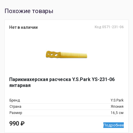
Похожие товары
Нет в наличии
Код 0571-231-06
Парикмахерская расческа Y.S.Park YS-231-06
янтарная
Бренд
Y.S.Park
Страна
Япония
Размер
16,5 см
990
₽
Подробнее