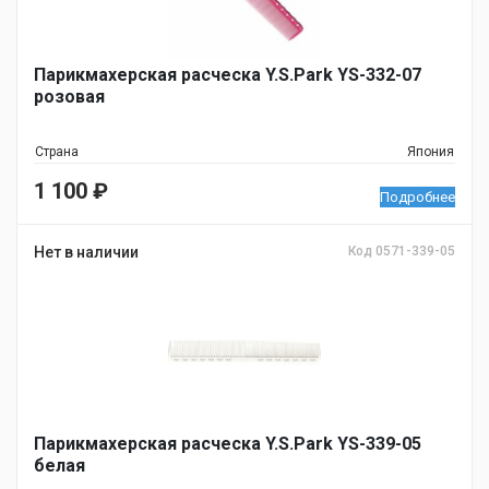
Парикмахерская расческа Y.S.Park YS-332-07
розовая
Страна
Япония
1 100
₽
Подробнее
Нет в наличии
Код 0571-339-05
Парикмахерская расческа Y.S.Park YS-339-05
белая