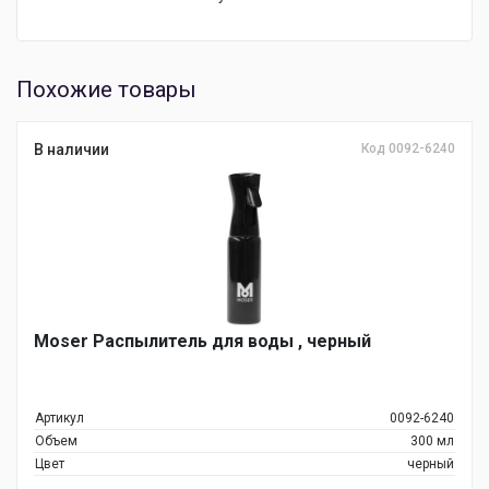
Похожие товары
В наличии
Код 0092-6240
Moser Распылитель для воды , черный
Артикул
0092-6240
Объем
300 мл
Цвет
черный