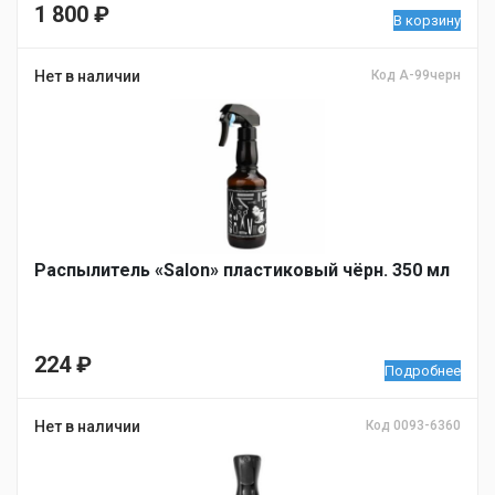
1 800
₽
В корзину
Нет в наличии
Код A-99черн
Распылитель «Salon» пластиковый чёрн. 350 мл
224
₽
Подробнее
Нет в наличии
Код 0093-6360