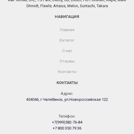
Shmidt, Flawle, Artaius, Melon, Suntachi, Takara
НАВИГАЦИЯ
Главная
Каталог
О нас
Отзывы
Контакты
КОНТАКТЫ
Адрес:
454046, г.Челябинск, ул.Новороссийская 122
Телефон:
+7(999)582-76-84
+7 800 350 79 36