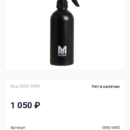
Код 0092-6400
Нет в наличии
1 050
₽
Артикул
0092-6400