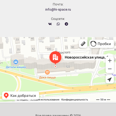
Почта:
info@hi-space.ru
Cоцсети:
Челябинск
Новороссийская улица, 122 — Яндекс.Карты
Все права защищены © 2026