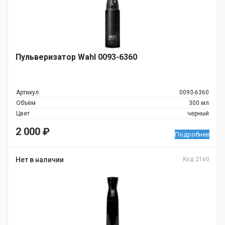
Пульверизатор Wahl 0093-6360
Артикул
0093-6360
Объём
300 мл
Цвет
черный
2 000
₽
Подробнее
Нет в наличии
Код 2160