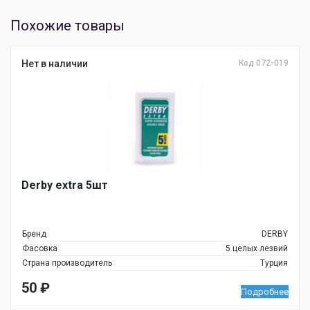
Похожие товары
Нет в наличии
Код 072-019
Derby extra 5шт
Бренд
DERBY
Фасовка
5 целых лезвий
Страна производитель
Турция
50
₽
Подробнее