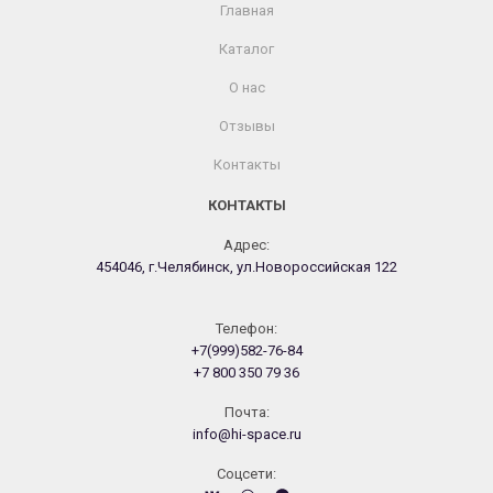
Главная
Каталог
О нас
Отзывы
Контакты
КОНТАКТЫ
Адрес:
454046, г.Челябинск, ул.Новороссийская 122
Телефон:
+7(999)582-76-84
+7 800 350 79 36
Почта:
info@hi-space.ru
Cоцсети: