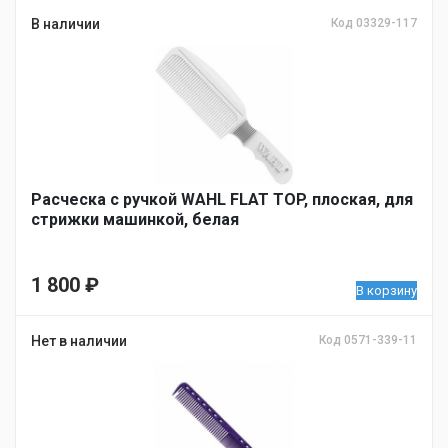
В наличии
Код 03329-117
Расческа с ручкой WAHL FLAT TOP, плоская, для
стрижки машинкой, белая
1 800
₽
В корзину
Нет в наличии
Код 0571-339-11