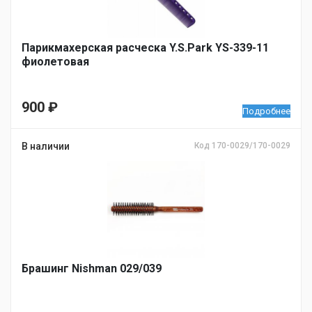
Парикмахерская расческа Y.S.Park YS-339-11
фиолетовая
900
₽
Подробнее
В наличии
Код 170-0029/170-0029
Брашинг Nishman 029/039