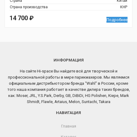
Страна
Китай
Страна производства
КНР
14 700
₽
Подробнее
ИНФОРМАЦИЯ
На сайте Hi-space Вы найдете всё для творческой и
профессиональной работы в мире парикмахеров. Мы являемся
официальным дистрибьютором бренда “Wahl” в России, кроме
того наша компания работает в качестве дилера таких брендов,
как: Moser, JRL, Y.S.Park, Derby, GB, DiBiDi, HG Polishen, Kiepe, Mark
Shmidt, Flawle, Artaius, Melon, Suntachi, Takara
НАВИГАЦИЯ
Главная
Каталог