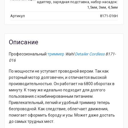
адаптер, зарядная подставка, набор насадок:
1,5мм, 3мм, 4,5мм
Артикул
8171-016H
Описание
Профессиональный
триммер
Wahl
Detailer Cordless
8
171-
016
По мощности не уступает проводной версии. Так как
роторный мотор долговечен, и отличается высокой
производительностью. Он работает на 6800 оборотах в
минуту. К тому же идеально подходит для долгого
пользования.с комбинированным питанием.
Привлекательный, легкий и удобный триммер теперь
беспроводной. Как следствие, облегчает движения,
помогает оформить бороду и усы. Может даже достать
до самых трудных мест.