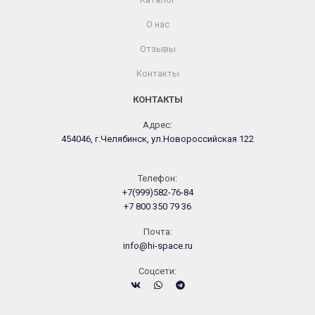
О нас
Отзывы
Контакты
КОНТАКТЫ
Адрес:
454046, г.Челябинск, ул.Новороссийская 122
Телефон:
+7(999)582-76-84
+7 800 350 79 36
Почта:
info@hi-space.ru
Cоцсети: