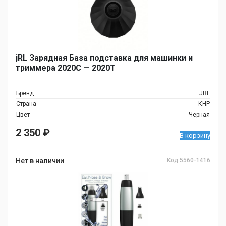
jRL Зарядная База подставка для машинки и
триммера 2020С — 2020T
Бренд
JRL
Страна
КНР
Цвет
Черная
2 350
₽
В корзину
Нет в наличии
Код 5560-1416