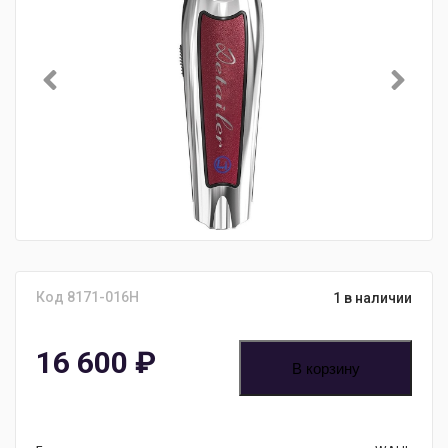
Код 8171-016H
1 в наличии
16 600
₽
В корзину