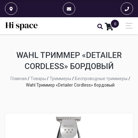
0
WAHL ТРИММЕР «DETAILER
CORDLESS» БОРДОВЫЙ
Главная
/
Товары
/
Триммеры
/
Беспроводные триммеры
/
Wahl Триммер «Detailer Cordless» бордовый