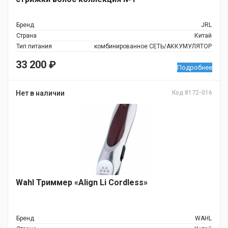
Бренд
JRL
Страна
Китай
Тип питания
комбинированное СЕТЬ/АККУМУЛЯТОР
33 200
₽
Подробнее
Нет в наличии
Код 8172-016
Wahl Триммер «Align Li Cordless»
Бренд
WAHL