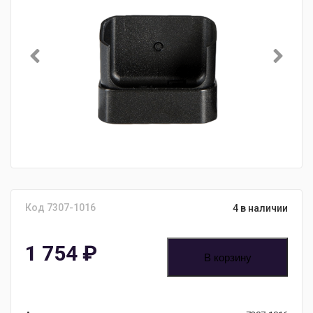
Код 7307-1016
4 в наличии
1 754
₽
В корзину