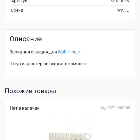
Артикул
7307-1016
Бренд
WAHL
Описание
Зарядная станция для
Wahl
Finale
.
Шнур и адаптер не входят в комплект.
Похожие товары
Нет в наличии
Код 0571-280-05