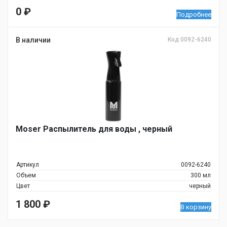
0
₽
Подробнее
В наличии
Код 0092-6240
Moser Распылитель для воды , черный
Артикул
0092-6240
Объем
300 мл
Цвет
черный
1 800
₽
В корзину