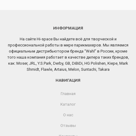
ИНФОРМАЦИЯ
На сайте Hi-space Вы найдете всё для творческой и
профессиональной работы в мире парикмахеров. Мы являемся
официальным дистрибьютором бренда “Wahl” в России, кроме
того наша компания работает в качестве дилера таких брендов,
как: Moser, JRL, Y.S.Park, Derby, GB, DiBiDi, HG Polishen, Kiepe, Mark
Shmidt, Flawle, Artaius, Melon, Suntachi, Takara
НАВИГАЦИЯ
Главная
Каталог
О нас
Отзывы