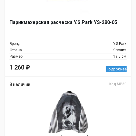
Парикмахерская расческа Y.S.Park YS-280-05
Бренд
Y.S.Park
Страна
Япония
Размер
19,5 см
1 260
₽
Подробнее
В наличии
Код MP60