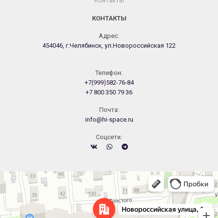
Контакты
КОНТАКТЫ
Адрес:
454046, г.Челябинск, ул.Новороссийская 122
Телефон:
+7(999)582-76-84
+7 800 350 79 36
Почта:
info@hi-space.ru
Cоцсети:
Челябинск
Новороссийская улица, 122 — Яндекс.Карты