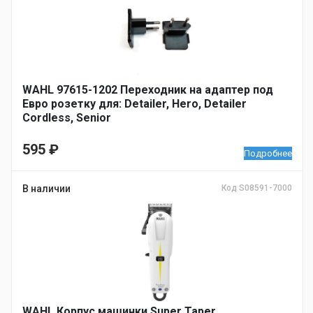
WAHL 97615-1202 Переходник на адаптер под
Евро розетку для: Detailer, Hero, Detailer
Cordless, Senior
595
₽
Подробнее
В наличии
Код S08591-7000
WAHL Корпус машинки Super Taper