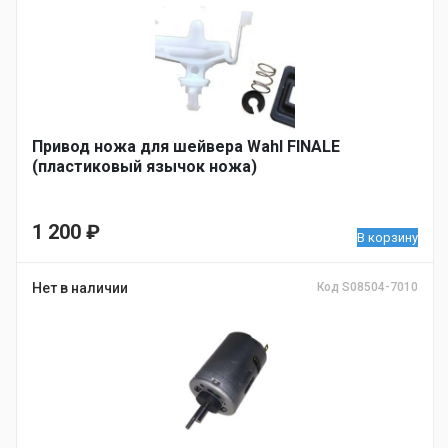
Привод ножа для шейвера Wahl FINALE
(пластиковый язычок ножа)
1 200
₽
В корзину
Нет в наличии
Код S08504-7010