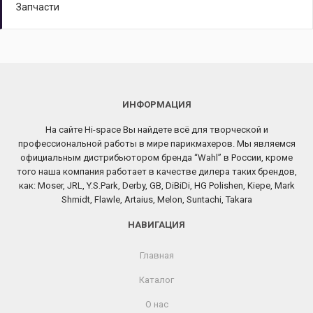
Запчасти
ИНФОРМАЦИЯ
На сайте Hi-space Вы найдете всё для творческой и
профессиональной работы в мире парикмахеров. Мы являемся
официальным дистрибьютором бренда “Wahl” в России, кроме
того наша компания работает в качестве дилера таких брендов,
как: Moser, JRL, Y.S.Park, Derby, GB, DiBiDi, HG Polishen, Kiepe, Mark
Shmidt, Flawle, Artaius, Melon, Suntachi, Takara
НАВИГАЦИЯ
Главная
Каталог
О нас