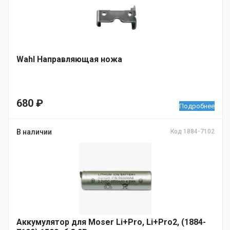
Wahl Направляющая ножа
680
₽
Подробнее
В наличии
Код 1884-7102
Аккумулятор для Moser Li+Pro, Li+Pro2, (1884-