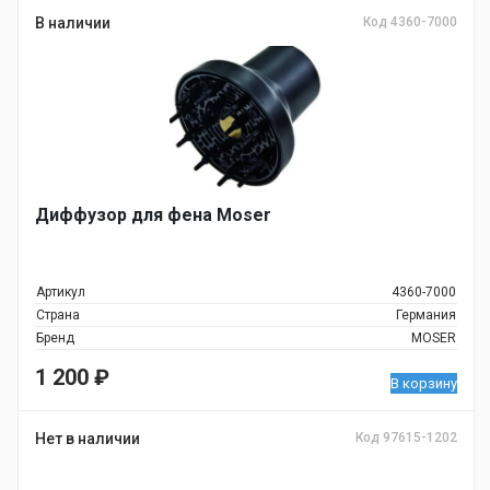
В наличии
Код 4360-7000
Диффузор для фена Moser
Артикул
4360-7000
Страна
Германия
Бренд
MOSER
1 200
₽
В корзину
Нет в наличии
Код 97615-1202