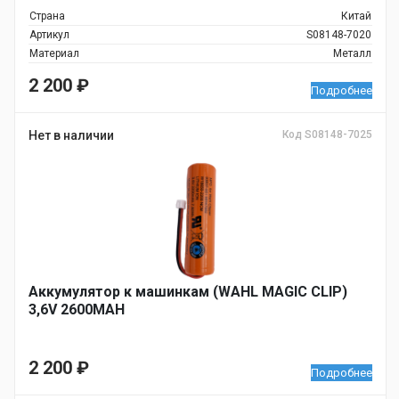
Страна
Китай
Артикул
S08148-7020
Материал
Металл
2 200
₽
Подробнее
Нет в наличии
Код S08148-7025
Аккумулятор к машинкам (WAHL MAGIC CLIP)
3,6V 2600MAH
2 200
₽
Подробнее