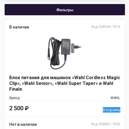
Фильтры
В наличии
Код S08594-7010
Блок питания для машинок «Wahl Cordless Magic
Clip», «Wahl Senior», «Wahl Super Taper» и Wahl
Finale.
Бренд
WAHL
2 500
₽
В корзину
Нет в наличии
Код S08841-7020