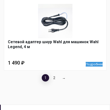
Сетевой адаптер шнур Wahl для машинок Wahl
Legend, 4 м
1 490
₽
Подробнее
1
2
→