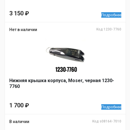
3 150
₽
Подробнее
Нет в наличии
Код 1230-7760
Нижняя крышка корпуса, Moser, черная 1230-
7760
1 700
₽
Подробнее
В наличии
Код s08164-7010