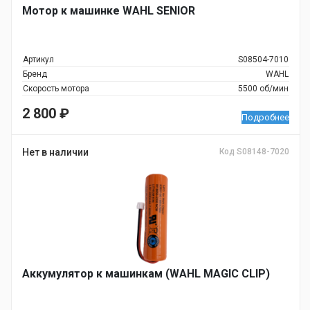
Мотор к машинке WAHL SENIOR
Артикул
S08504-7010
Бренд
WAHL
Скорость мотора
5500 об/мин
2 800
₽
Подробнее
Нет в наличии
Код S08148-7020
Аккумулятор к машинкам (WAHL MAGIC CLIP)