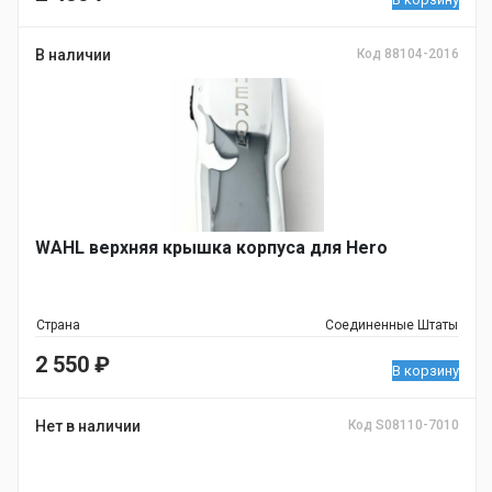
В наличии
Код 88104-2016
WAHL верхняя крышка корпуса для Hero
Страна
Соединенные Штаты
2 550
₽
В корзину
Нет в наличии
Код S08110-7010