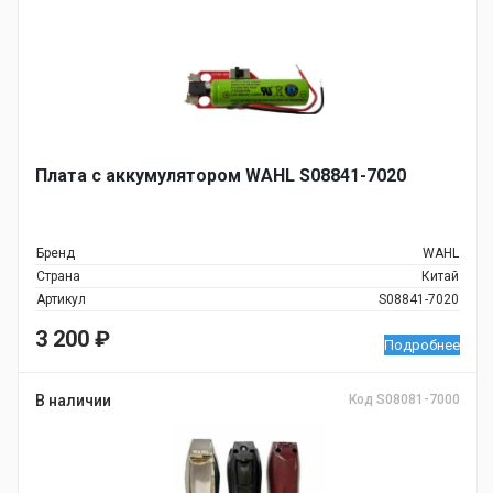
Плата с аккумулятором WAHL S08841-7020
Бренд
WAHL
Страна
Китай
Артикул
S08841-7020
3 200
₽
Подробнее
В наличии
Код S08081-7000