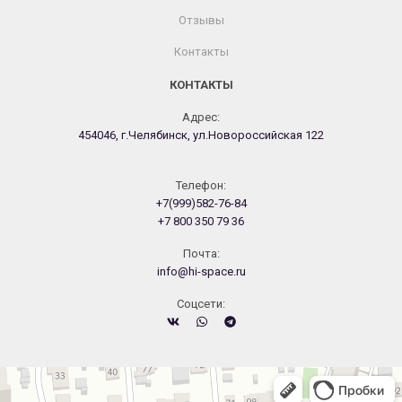
Отзывы
Контакты
КОНТАКТЫ
Адрес:
454046, г.Челябинск, ул.Новороссийская 122
Телефон:
+7(999)582-76-84
+7 800 350 79 36
Почта:
info@hi-space.ru
Cоцсети:
Челябинск
Новороссийская улица, 122 — Яндекс.Карты