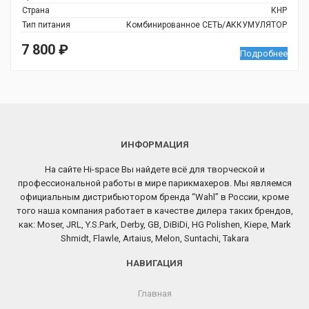
Страна
КНР
Тип питания
Комбинированное СЕТЬ/АККУМУЛЯТОР
7 800
₽
Подробнее
ИНФОРМАЦИЯ
На сайте Hi-space Вы найдете всё для творческой и
профессиональной работы в мире парикмахеров. Мы являемся
официальным дистрибьютором бренда “Wahl” в России, кроме
того наша компания работает в качестве дилера таких брендов,
как: Moser, JRL, Y.S.Park, Derby, GB, DiBiDi, HG Polishen, Kiepe, Mark
Shmidt, Flawle, Artaius, Melon, Suntachi, Takara
НАВИГАЦИЯ
Главная