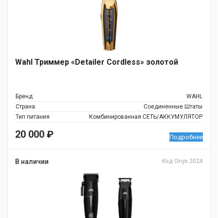
Wahl Триммер «Detailer Cordless» золотой
Бренд
WAHL
Страна
Соединенные Штаты
Тип питания
Комбинированная СЕТЬ/АККУМУЛЯТОР
20 000
₽
Подробнее
В наличии
Код Onyx 2024