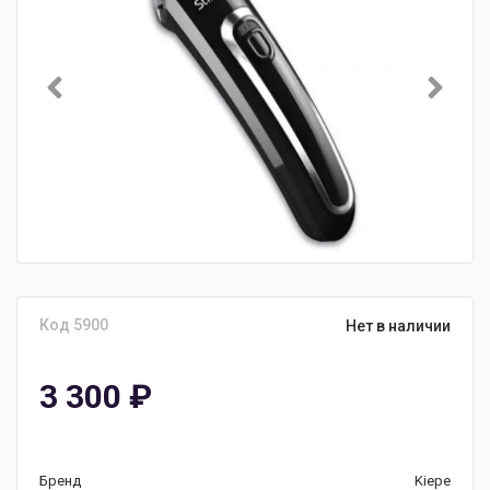
Код 5900
Нет в наличии
3 300
₽
Бренд
Kiepe