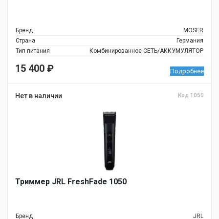
Бренд
MOSER
Страна
Германия
Тип питания
Комбинированное СЕТЬ/АККУМУЛЯТОР
15 400
₽
Подробнее
Нет в наличии
Код 1050
Триммер JRL FreshFade 1050
Бренд
JRL