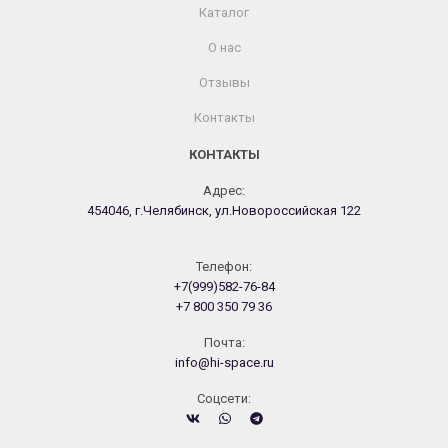
Каталог
О нас
Отзывы
Контакты
КОНТАКТЫ
Адрес:
454046, г.Челябинск, ул.Новороссийская 122
Телефон:
+7(999)582-76-84
+7 800 350 79 36
Почта:
info@hi-space.ru
Cоцсети: