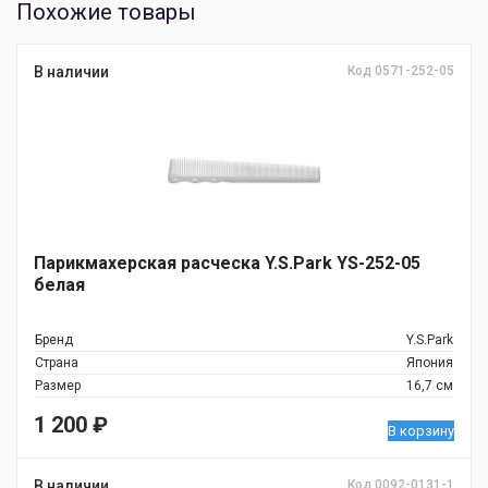
Похожие товары
В наличии
Код 0571-252-05
Парикмахерская расческа Y.S.Park YS-252-05
белая
Бренд
Y.S.Park
Страна
Япония
Размер
16,7 см
1 200
₽
В корзину
В наличии
Код 0092-0131-1