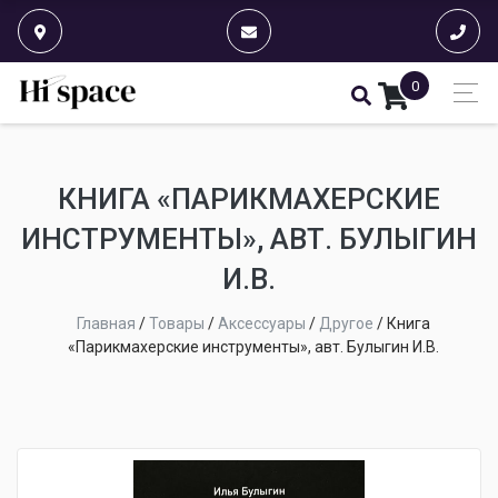
0
КНИГА «ПАРИКМАХЕРСКИЕ
ИНСТРУМЕНТЫ», АВТ. БУЛЫГИН
И.В.
Главная
/
Товары
/
Аксессуары
/
Другое
/
Книга
«Парикмахерские инструменты», авт. Булыгин И.В.