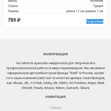
Бренд
NISHMAN
Страна
Турция
Размер
длина 12 см; ширина 7 см
789
₽
Подробнее
ИНФОРМАЦИЯ
На сайте Hi-space Вы найдете всё для творческой и
профессиональной работы в мире парикмахеров. Мы являемся
официальным дистрибьютором бренда “Wahl” в России, кроме
того наша компания работает в качестве дилера таких брендов,
как: Moser, JRL, Y.S.Park, Derby, GB, DiBiDi, HG Polishen, Kiepe, Mark
Shmidt, Flawle, Artaius, Melon, Suntachi, Takara
НАВИГАЦИЯ
Главная