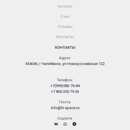
Каталог
О нас
Отзывы
Контакты
КОНТАКТЫ
Адрес:
454046, г.Челябинск, ул.Новороссийская 122
Телефон:
+7(999)582-76-84
+7 800 350 79 36
Почта:
info@hi-space.ru
Cоцсети: