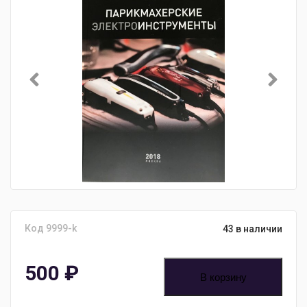
Код 9999-k
43 в наличии
500
₽
В корзину