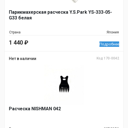
Парикмахерская расческа Y.S.Park YS-333-05-
G33 белая
Страна
Япония
1 440
₽
Подробнее
Нет в наличии
Код 170-0042
Расческа NISHMAN 042