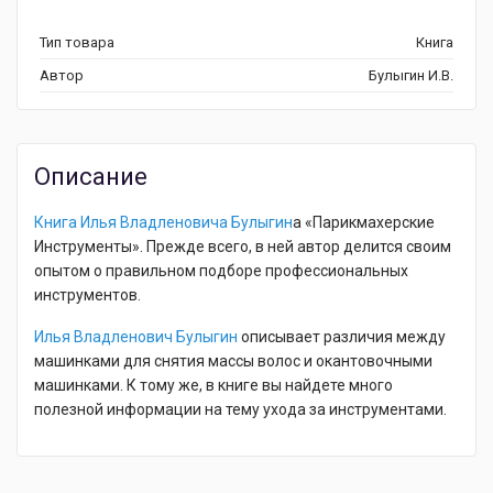
Тип товара
Книга
Автор
Булыгин И.В.
Описание
Книга Илья Владленовича Булыгин
а «Парикмахерские
Инструменты». Прежде всего, в ней автор делится своим
опытом о правильном подборе профессиональных
инструментов.
Илья Владленович Булыгин
описывает различия между
машинками для снятия массы волос и окантовочными
машинками. К тому же, в книге вы найдете много
полезной информации на тему ухода за инструментами.