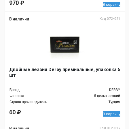
970
₽
В корзину
В наличии
Код 072-021
Двойные лезвия Derby премиальные, упаковка 5
шт
Бренд
DERBY
Фасовка
5 целых лезвий
Страна производитель
Турция
60
₽
В корзину
В наличии
Код 012-017