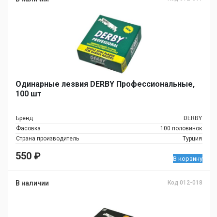
Одинарные лезвия DERBY Профессиональные,
100 шт
Бренд
DERBY
Фасовка
100 половинок
Страна производитель
Турция
550
₽
В корзину
В наличии
Код 012-018