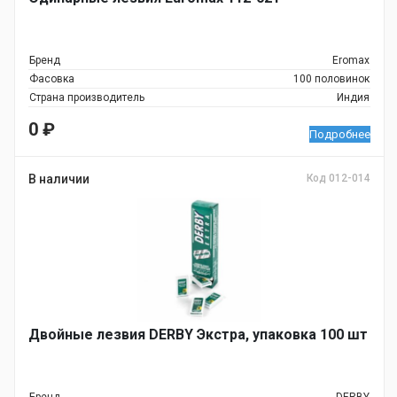
Бренд
Eromax
Фасовка
100 половинок
Страна производитель
Индия
0
₽
Подробнее
В наличии
Код 012-014
Двойные лезвия DERBY Экстра, упаковка 100 шт