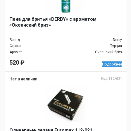
Пена для бритья «DERBY» с ароматом
«Океанский бриз»
Бренд
Derby
Страна
Турция
Аромат
Океанский бриз
520
₽
Подробнее
Нет в наличии
Код 112-021
Одинарные лезвия Euromax 112-021