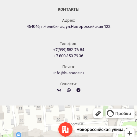
КОНТАКТЫ
Адрес:
454046, г.Челябинск, ул.Новороссийская 122
Телефон:
+7(999)582-76-84
+7 800 350 79 36
Почта:
info@hi-space.ru
Cоцсети:
Челябинск
Новороссийская улица, 122 — Яндекс.Карты