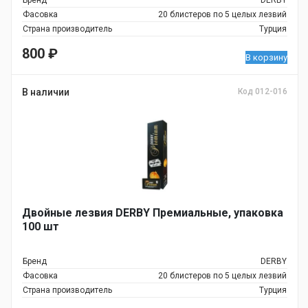
Бренд
DERBY
Фасовка
20 блистеров по 5 целых лезвий
Страна производитель
Турция
800
₽
В корзину
В наличии
Код 012-016
Двойные лезвия DERBY Премиальные, упаковка
100 шт
Бренд
DERBY
Фасовка
20 блистеров по 5 целых лезвий
Страна производитель
Турция