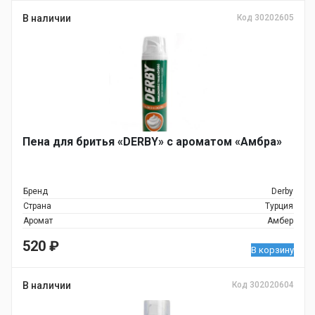
В наличии
Код 30202605
Пена для бритья «DERBY» с ароматом «Амбра»
Бренд
Derby
Страна
Турция
Аромат
Амбер
520
₽
В корзину
В наличии
Код 302020604