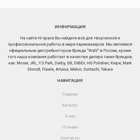
ИНФОРМАЦИЯ
На сайте Hi-space Вы найдете всё для творческой и
профессиональной работы в мире парикмахеров. Мы являемся
официальным дистрибьютором бренда “Wahl” в России, кроме
того наша компания работает в качестве дилера таких брендов,
как: Moser, JRL, Y.S.Park, Derby, GB, DiBiDi, HG Polishen, Kiepe, Mark
Shmidt, Flawle, Artaius, Melon, Suntachi, Takara
НАВИГАЦИЯ
Главная
Каталог
О нас
Отзывы
Контакты