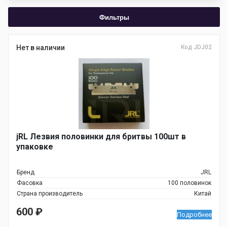
Фильтры
Нет в наличии
Код JDJ02
jRL Лезвия половинки для бритвы 100шт в
упаковке
Бренд
JRL
Фасовка
100 половинок
Страна производитель
Китай
600
₽
Подробнее