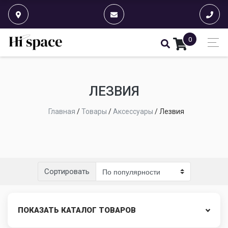
0
ЛЕЗВИЯ
Главная
/
Товары
/
Аксессуары
/
Лезвия
Сортировать
ПОКАЗАТЬ КАТАЛОГ ТОВАРОВ