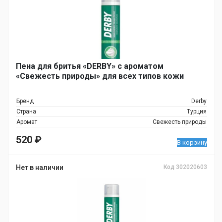
Пена для бритья «DERBY» с ароматом
«Свежесть природы» для всех типов кожи
Бренд
Derby
Страна
Турция
Аромат
Свежесть природы
520
₽
В корзину
Нет в наличии
Код 302020603