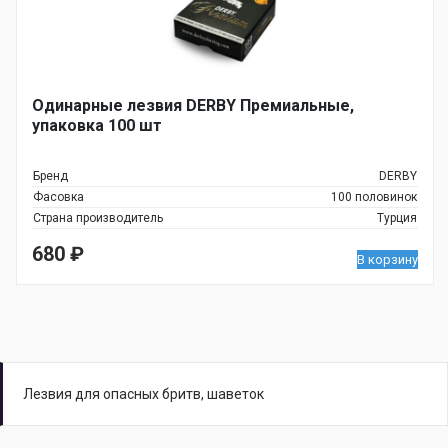
Одинарные лезвия DERBY Премиальные,
упаковка 100 шт
Бренд
DERBY
Фасовка
100 половинок
Страна производитель
Турция
680
₽
В корзину
Лезвия для опасных бритв, шаветок