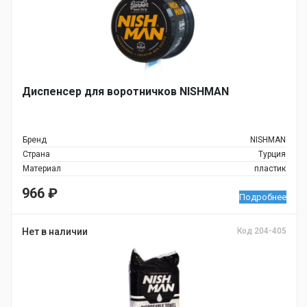
Диспенсер для воротничков NISHMAN
Бренд
NISHMAN
Страна
Турция
Материал
пластик
966
₽
Подробнее
Нет в наличии
Код 204-405