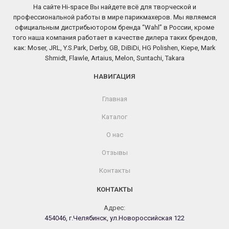
На сайте Hi-space Вы найдете всё для творческой и
профессиональной работы в мире парикмахеров. Мы являемся
официальным дистрибьютором бренда “Wahl” в России, кроме
того наша компания работает в качестве дилера таких брендов,
как: Moser, JRL, Y.S.Park, Derby, GB, DiBiDi, HG Polishen, Kiepe, Mark
Shmidt, Flawle, Artaius, Melon, Suntachi, Takara
НАВИГАЦИЯ
Главная
Каталог
О нас
Отзывы
Контакты
КОНТАКТЫ
Адрес:
454046, г.Челябинск, ул.Новороссийская 122