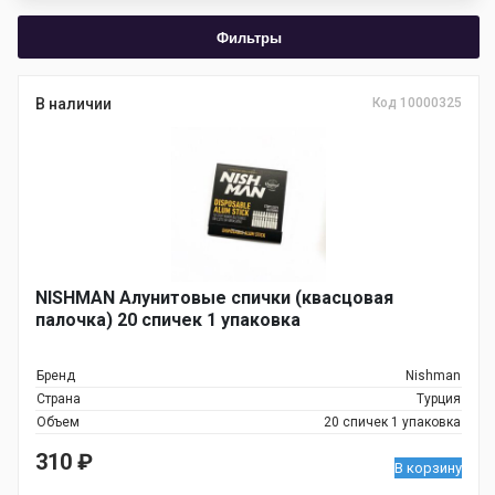
Фильтры
В наличии
Код 10000325
NISHMAN Алунитовые спички (квасцовая
палочка) 20 спичек 1 упаковка
Бренд
Nishman
Страна
Турция
Объем
20 спичек 1 упаковка
310
₽
В корзину