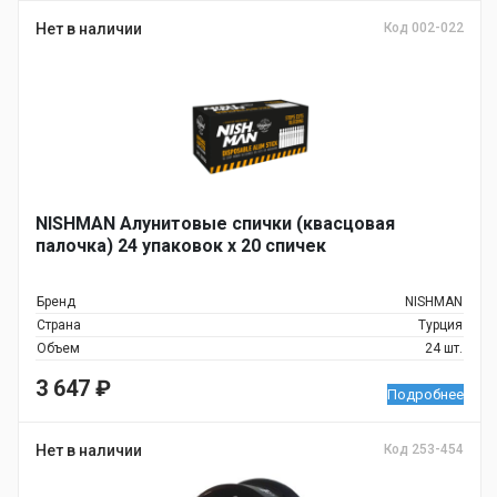
Нет в наличии
Код 002-022
NISHMAN Алунитовые спички (квасцовая
палочка) 24 упаковок x 20 спичек
Бренд
NISHMAN
Страна
Турция
Объем
24 шт.
3 647
₽
Подробнее
Нет в наличии
Код 253-454