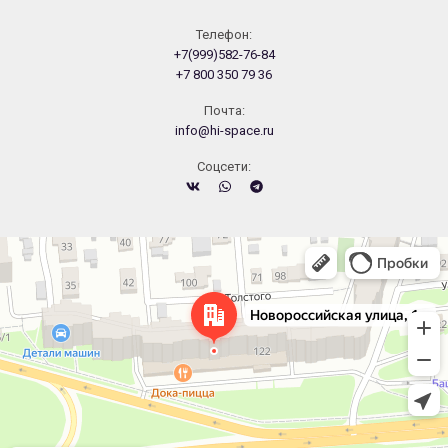
Телефон:
+7(999)582-76-84
+7 800 350 79 36
Почта:
info@hi-space.ru
Cоцсети:
Челябинск
Новороссийская улица, 122 — Яндекс.Карты