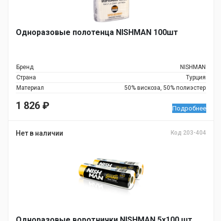
Одноразовые полотенца NISHMAN 100шт
Бренд
NISHMAN
Страна
Турция
Материал
50% вискоза, 50% полиэстер
1 826
₽
Подробнее
Нет в наличии
Код 203-404
Одноразовые воротнички NISHMAN 5х100 шт