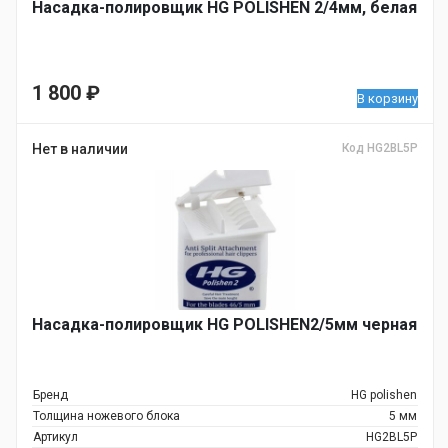
Насадка-полировщик HG POLISHEN 2/4мм, белая
1 800
₽
В корзину
Нет в наличии
Код HG2BL5P
Насадка-полировщик HG POLISHEN2/5мм черная
Бренд
HG polishen
Толщина ножевого блока
5 мм
Артикул
HG2BL5P