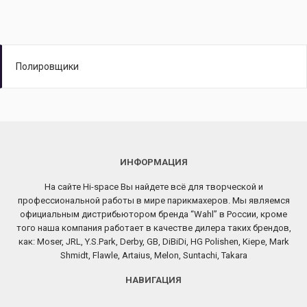
Полировщики
ИНФОРМАЦИЯ
На сайте Hi-space Вы найдете всё для творческой и
профессиональной работы в мире парикмахеров. Мы являемся
официальным дистрибьютором бренда “Wahl” в России, кроме
того наша компания работает в качестве дилера таких брендов,
как: Moser, JRL, Y.S.Park, Derby, GB, DiBiDi, HG Polishen, Kiepe, Mark
Shmidt, Flawle, Artaius, Melon, Suntachi, Takara
НАВИГАЦИЯ