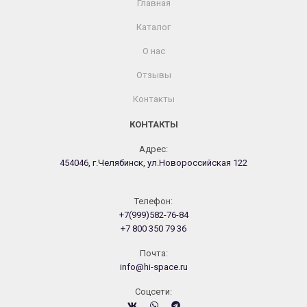
Главная
Каталог
О нас
Отзывы
Контакты
КОНТАКТЫ
Адрес:
454046, г.Челябинск, ул.Новороссийская 122
Телефон:
+7(999)582-76-84
+7 800 350 79 36
Почта:
info@hi-space.ru
Cоцсети: