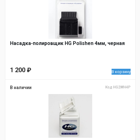
Насадка-полировщик HG Polishen 4мм, черная
1 200
₽
В корзину
В наличии
Код HG2WH4P