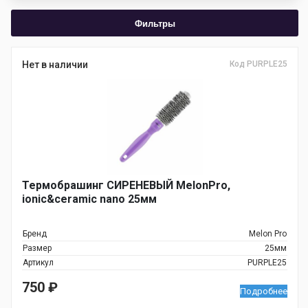
Фильтры
Нет в наличии
Код PURPLE25
Термобрашинг СИРЕНЕВЫЙ MelonPro,
ionic&ceramic nano 25мм
Бренд
Melon Pro
Размер
25мм
Артикул
PURPLE25
750
₽
Подробнее