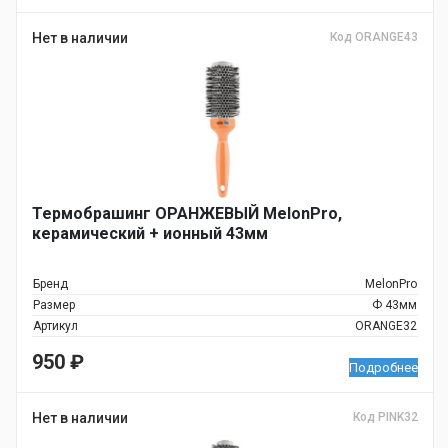
Нет в наличии
Код ORANGE43
Термобрашинг ОРАНЖЕВЫЙ MelonPro,
керамический + ионный 43мм
Бренд
MelonPro
Размер
Ф 43мм
Артикул
ORANGE32
950
₽
Подробнее
Нет в наличии
Код PINK32