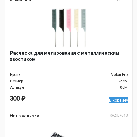
Расческа для мелирования с металлическим
хвостиком
Бренд
Melon Pro
Размер
25см
Артикул
00M
300
₽
В корзину
Нет в наличии
Код L7643