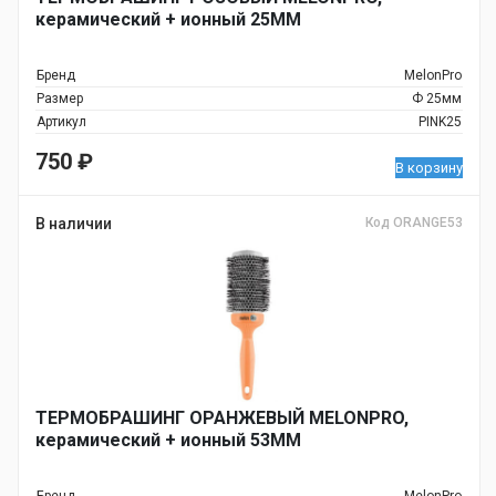
керамический + ионный 25ММ
Бренд
MelonPro
Размер
Ф 25мм
Артикул
PINK25
750
₽
В корзину
В наличии
Код ORANGE53
ТЕРМОБРАШИНГ ОРАНЖЕВЫЙ MELONPRO,
керамический + ионный 53ММ