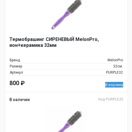
Термобрашинг СИРЕНЕВЫЙ MelonPro,
ион+керамика 32мм
Бренд
MelonPro
Размер
32см.
Артикул
PURPLE32
800
₽
В корзину
В наличии
Код PURPLE25