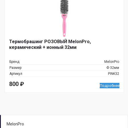
Термобрашинг РОЗОВЫЙ MelonPro,
керамический + ионный 32мм
Бренд
MelonPro
Размер
Ф 32мм
Артикул
PINK32
800
₽
Подробнее
MelonPro