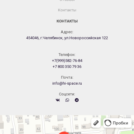
Контакты
КОНТАКТЫ
Адрес:
454046, г.Челябинск, ул.Новороссийская 122
Телефон:
+7(999)582-76-84
+7 800 350 79 36
Почта:
info@hi-space.ru
Cоцсети:
Челябинск
Новороссийская улица, 122 — Яндекс.Карты