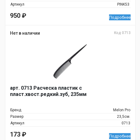
Артикул
PINK53
950
₽
Подробнее
Нет в наличии
Код 0713
арт. 0713 Расческа пластик с
пласт.хвост.редкий.зуб, 235мм
Бренд
Melon Pro
Размер
23,5см.
Артикул
0713
173
₽
Подробнее