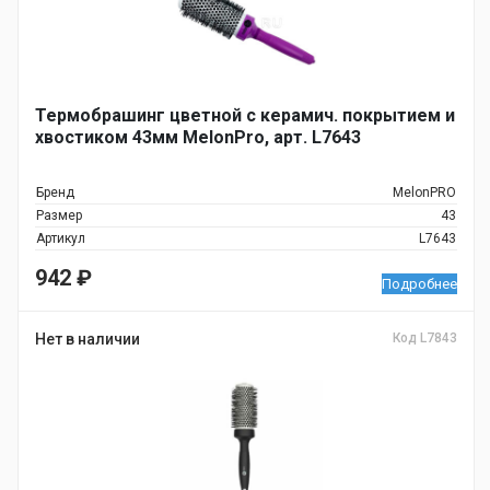
Термобрашинг цветной с керамич. покрытием и
хвостиком 43мм MelonPro, арт. L7643
Бренд
MelonPRO
Размер
43
Артикул
L7643
942
₽
Подробнее
Нет в наличии
Код L7843