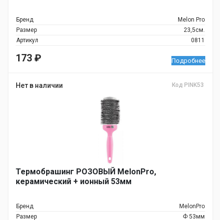
Бренд
Melon Pro
Размер
23,5см.
Артикул
0811
173
₽
Подробнее
Нет в наличии
Код PINK53
Термобрашинг РОЗОВЫЙ MelonPro,
керамический + ионный 53мм
Бренд
MelonPro
Размер
Ф 53мм