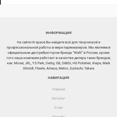
ИНФОРМАЦИЯ
На сайте Hi-space Вы найдете всё для творческой и
профессиональной работы в мире парикмахеров. Мы являемся
официальным дистрибьютором бренда “Wahl” в России, кроме
того наша компания работает в качестве дилера таких брендов,
как: Moser, JRL, Y.S.Park, Derby, GB, DiBiDi, HG Polishen, Kiepe, Mark
Shmidt, Flawle, Artaius, Melon, Suntachi, Takara
НАВИГАЦИЯ
Главная
Каталог
О нас
Отзывы